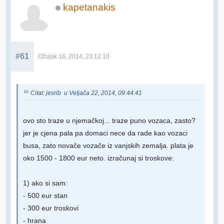
kapetanakis
#61
Ožujak 16, 2014, 23:12:10
Citat: jesrib u Veljača 22, 2014, 09:44:41
ovo sto traze u njemačkoj... traze puno vozaca, zasto?
jer je cjena pala pa domaci nece da rade kao vozaci
busa, zato novače vozače iz vanjskih zemalja. plata je
oko 1500 - 1800 eur neto. izračunaj si troskove:
1) ako si sam:
- 500 eur stan
- 300 eur troskovi
- hrana