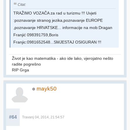
Citat:
TRAŽIMO VOZAČA za rad u turizmu !!! Uvjeti
:poznavanje stranog jezika,poznavanje EUROPE
,poznavanje HRVATSKE... informacije na mob:Dragan
Franjić 098391759,Boris
Franjic:0981652548...SMJESTAJ OSIGURAN !!!
Život je kao matematika - ako ide lako, vjerojatno nešto
radite pogrešno
RIP Grga
mayk50
#64
Travanj 04, 2014, 21:54:57