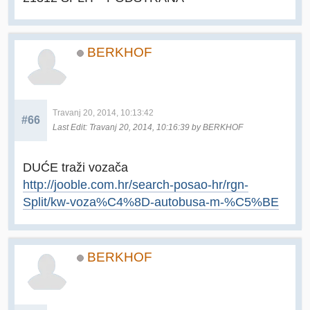
BERKHOF
Travanj 20, 2014, 10:13:42
#66
Last Edit
: Travanj 20, 2014, 10:16:39 by BERKHOF
DUĆE traži vozača
http://jooble.com.hr/search-posao-hr/rgn-
Split/kw-voza%C4%8D-autobusa-m-%C5%BE
BERKHOF