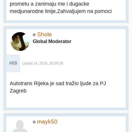
prometu a zanimaju me i dugacke
medjunarodne linije,Zahvaljujem na pomoci
Shole
Global Moderator
#69
Lipanj 14, 2014, 20:29:36
Autotrans Rijeka je sad tražio ljude za PJ
Zagreb
mayk50