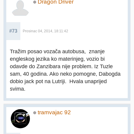
Dragon Driver
#73
Prosinac 04, 2014, 18:11:42
Tražim posao vozača autobusa, znanje
engleskog jezika ko materinjeg, vozio bi
odavde do Zanzibara nije problem. Iz Tuzle
sam, 40 godina. Ako neko pomogne, Dabogda
dobio jack pot na Lutriji. Hvala unaprijed
svima.
tramvajac 92