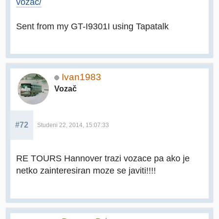
vozac/
Sent from my GT-I9301I using Tapatalk
Ivan1983
Vozač
#72
Studeni 22, 2014, 15:07:33
RE TOURS Hannover trazi vozace pa ako je
netko zainteresiran moze se javiti!!!!