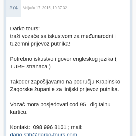
#74
Veljača 17, 2015, 19:37:32
Darko tours:
traži vozače sa iskustvom za međunarodni i
tuzemni prijevoz putnika!
Potrebno iskustvo i govor engleskog jezika (
TURE stranaca )
Također zapošljavamo na području Krapinsko
Zagorske županije za linijski prijevoz putnika.
Vozač mora posjedovati cod 95 i digitalnu
karticu.
Kontakt: 098 996 8161 ; mail:
dario.stih@darko-tours.com