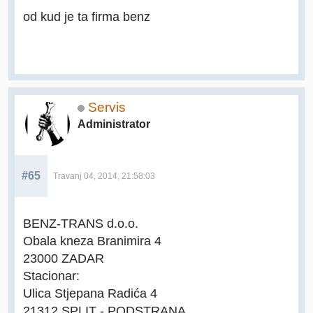
od kud je ta firma benz
Servis
Administrator
#65
Travanj 04, 2014, 21:58:03
BENZ-TRANS d.o.o.
Obala kneza Branimira 4
23000 ZADAR
Stacionar:
Ulica Stjepana Radića 4
21312 SPLIT - PODSTRANA