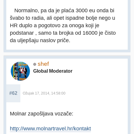
Normalno, pa da je plaća 3000 eu onda bi
švabo to radia, ali opet ispadne bolje nego u
HR duplo a pogotovo za onoga koji je
podstanar , samo ta brojka od 16000 je čisto
da uljepšaju naslov priče.
shef
Global Moderator
#62
Ožujak 17, 2014, 14:58:00
Molnar zapošljava vozače:
http://www.molnartravel.hr/kontakt