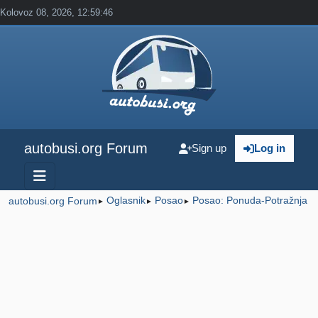
Kolovoz 08, 2026, 12:59:46
autobusi.org Forum
Sign up
Log in
Oglasnik
Posao
Posao: Ponuda-Potražnja
autobusi.org Forum
►
►
►