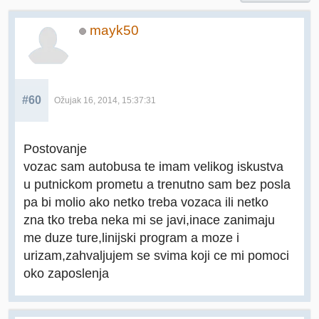
mayk50
#60
Ožujak 16, 2014, 15:37:31
Postovanje
vozac sam autobusa te imam velikog iskustva
u putnickom prometu a trenutno sam bez posla
pa bi molio ako netko treba vozaca ili netko
zna tko treba neka mi se javi,inace zanimaju
me duze ture,linijski program a moze i
urizam,zahvaljujem se svima koji ce mi pomoci
oko zaposlenja