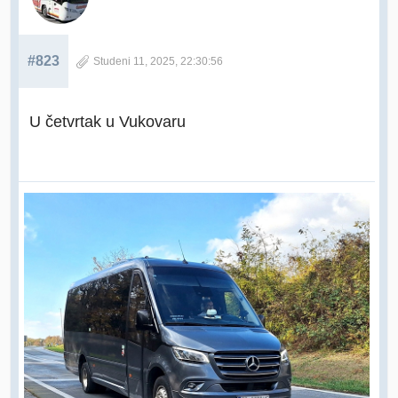
#823
Studeni 11, 2025, 22:30:56
U četvrtak u Vukovaru