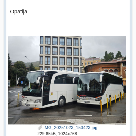
Opatija
IMG_20251023_153423.jpg
229.65kB, 1024x768