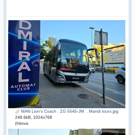
MAN Lion's Coach . ZG 5545-JM .. Mandi tours.jpg
248.6kB, 1024x768
(hitova: