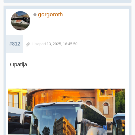
gorgoroth
#812
Listopad 13, 2025, 16:45:50
Opatija