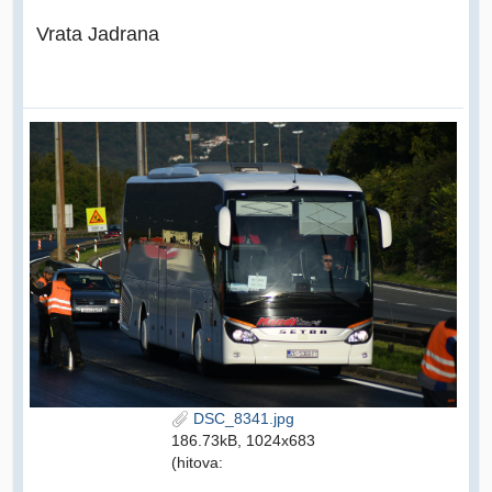
Vrata Jadrana
DSC_8341.jpg
186.73kB, 1024x683
(hitova: