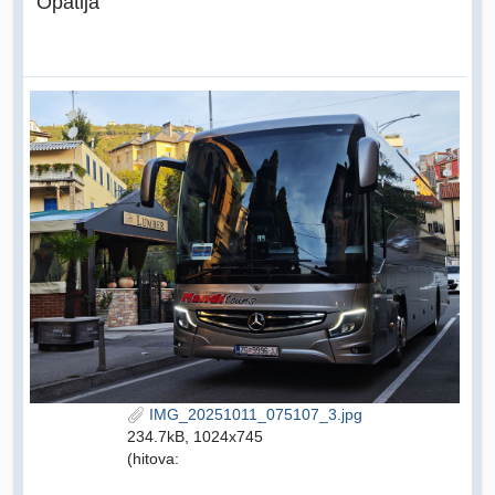
Opatija
IMG_20251011_075107_3.jpg
234.7kB, 1024x745
(hitova: