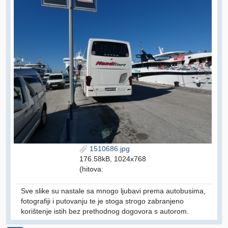
1510686.jpg
176.58kB, 1024x768
(hitova:
Sve slike su nastale sa mnogo ljubavi prema autobusima,
fotografiji i putovanju te je stoga strogo zabranjeno
korištenje istih bez prethodnog dogovora s autorom.