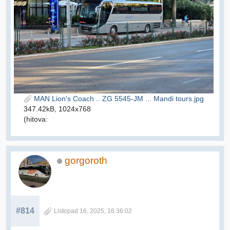
MAN Lion's Coach .. ZG 5545-JM ... Mandi tours.jpg
347.42kB, 1024x768
(hitova:
gorgoroth
#814
Listopad 16, 2025, 16:36:02