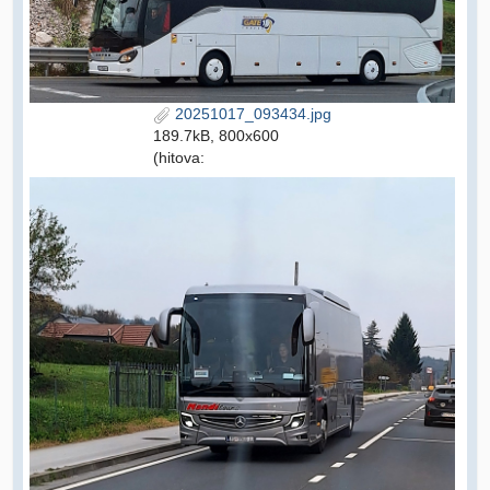
20251017_093434.jpg
189.7kB, 800x600
(hitova: