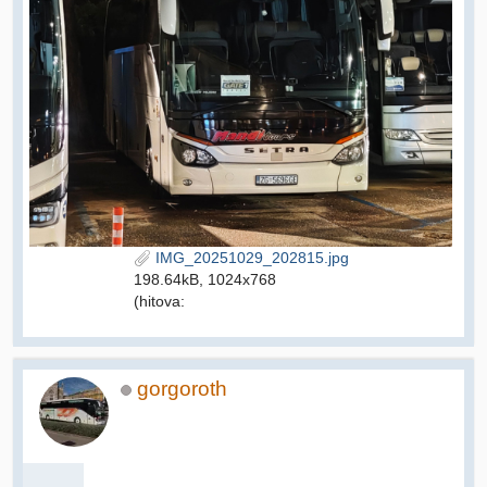
IMG_20251029_202815.jpg
198.64kB, 1024x768
(hitova:
gorgoroth