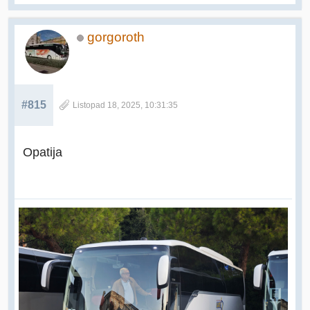
gorgoroth
#815
Listopad 18, 2025, 10:31:35
Opatija