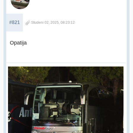
#821
Studeni 02, 2025, 08:23:12
Opatija