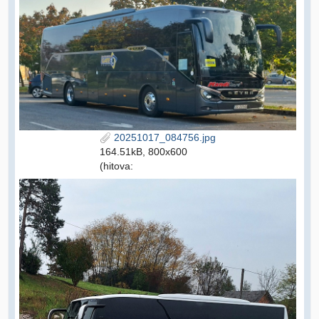
20251017_084756.jpg
164.51kB, 800x600
(hitova: