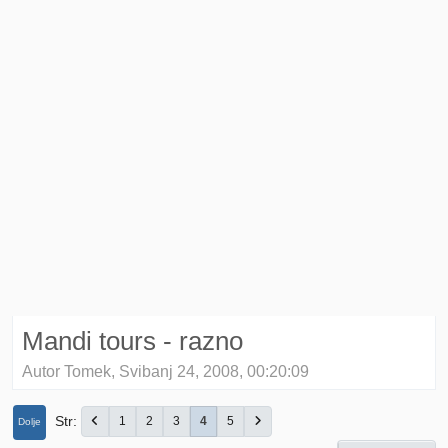
Mandi tours - razno
Autor Tomek, Svibanj 24, 2008, 00:20:09
Str
1
2
3
4
5
Dolje