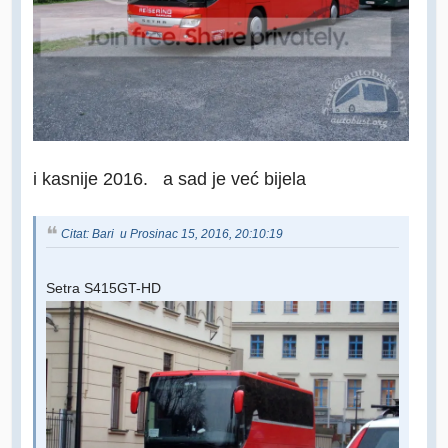
i kasnije 2016. a sad je već bijela
Citat: Bari u Prosinac 15, 2016, 20:10:19
Setra S415GT-HD