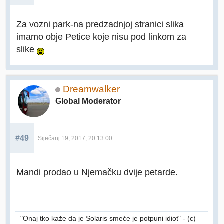
Za vozni park-na predzadnjoj stranici slika
imamo obje Petice koje nisu pod linkom za
slike
Dreamwalker
Global Moderator
#49
Siječanj 19, 2017, 20:13:00
Mandi prodao u Njemačku dvije petarde.
"Onaj tko kaže da je Solaris smeće je potpuni idiot" - (c)