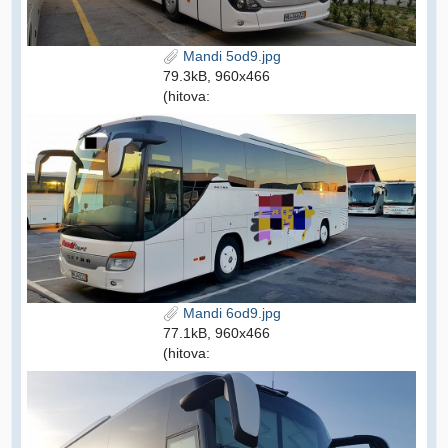
Mandi 5od9.jpg
79.3kB, 960x466
(hitova:
Mandi 6od9.jpg
77.1kB, 960x466
(hitova: