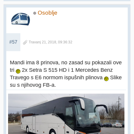
Osoblje
#57
Travanj 21, 2018, 09:36:32
Mandi ima 8 prinova, no zasad su pokazali ove
tri
2x Setra S 515 HD i 1 Mercedes Benz
Travego s E6 normom ispušnih plinova
Slike
su s njihovog FB-a.