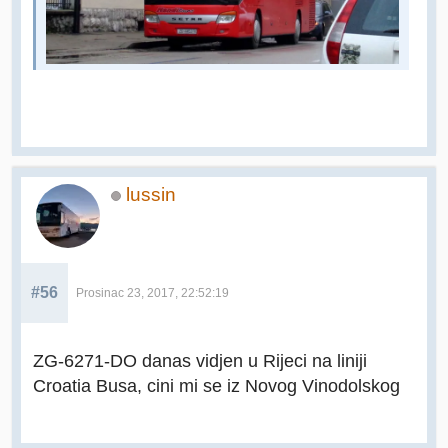
lussin
#56
Prosinac 23, 2017, 22:52:19
ZG-6271-DO danas vidjen u Rijeci na liniji
Croatia Busa, cini mi se iz Novog Vinodolskog