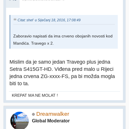
Citat: shef u Siječanj 18, 2016, 17:08:49
Zaboravio napisati da ima crveno obojanih novosti kod
Mandića. Travego x 2.
Mislim da je samo jedan Travego plus jedna
Setra S415GT-HD. Viđena pred malo u Rijeci
jedna crvena ZG-xxxx-FS, pa bi možda mogla
biti to ta.
KREPAT MA NE MOLAT !
Dreamwalker
Global Moderator