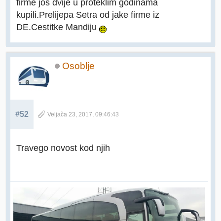
firme jos dvije u proteklim godinama
kupili.Prelijepa Setra od jake firme iz
DE.Cestitke Mandiju
Osoblje
#52
Veljača 23, 2017, 09:46:43
Travego novost kod njih