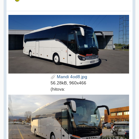
Mandi 4od8.jpg
56.28kB, 960x466
(hitova: