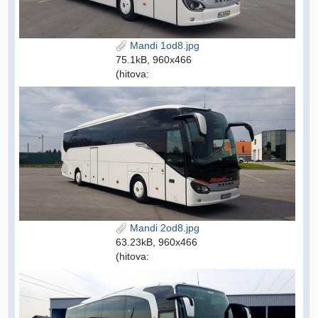
Mandi 1od8.jpg
75.1kB, 960x466
(hitova:
Mandi 2od8.jpg
63.23kB, 960x466
(hitova: