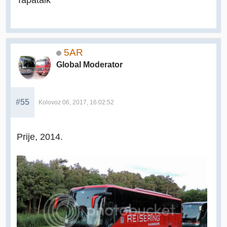
5AR
Global Moderator
#55
Kolovoz 06, 2017, 16:02:52
Prije, 2014.