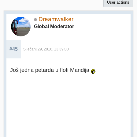
User actions
Dreamwalker
Global Moderator
#45
Siječanj 29, 2016, 13:39:00
Još jedna petarda u floti Mandija