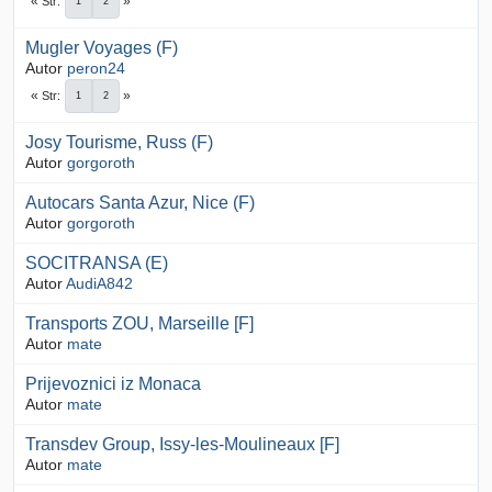
Str
1
2
Mugler Voyages (F)
Autor
peron24
Str
1
2
Josy Tourisme, Russ (F)
Autor
gorgoroth
Autocars Santa Azur, Nice (F)
Autor
gorgoroth
SOCITRANSA (E)
Autor
AudiA842
Transports ZOU, Marseille [F]
Autor
mate
Prijevoznici iz Monaca
Autor
mate
Transdev Group, Issy-les-Moulineaux [F]
Autor
mate