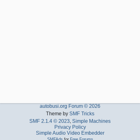
autobusi.org Forum © 2026
Theme by
SMF Tricks
SMF 2.1.4 © 2023
,
Simple Machines
Privacy Policy
Simple Audio Video Embedder
SMFAds
for
Free Forums