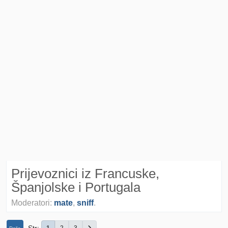
Prijevoznici iz Francuske,
Španjolske i Portugala
Moderatori:
mate
,
sniff
.