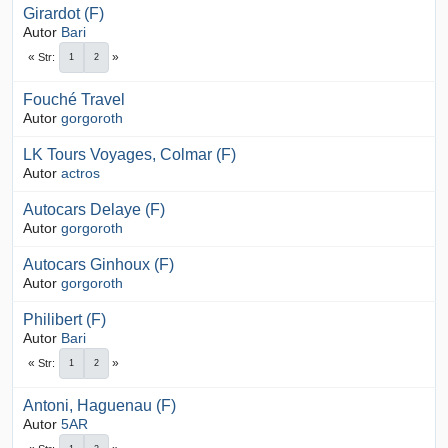
Girardot (F)
Autor
Bari
Str
1
2
Fouché Travel
Autor
gorgoroth
LK Tours Voyages, Colmar (F)
Autor
actros
Autocars Delaye (F)
Autor
gorgoroth
Autocars Ginhoux (F)
Autor
gorgoroth
Philibert (F)
Autor
Bari
Str
1
2
Antoni, Haguenau (F)
Autor
5AR