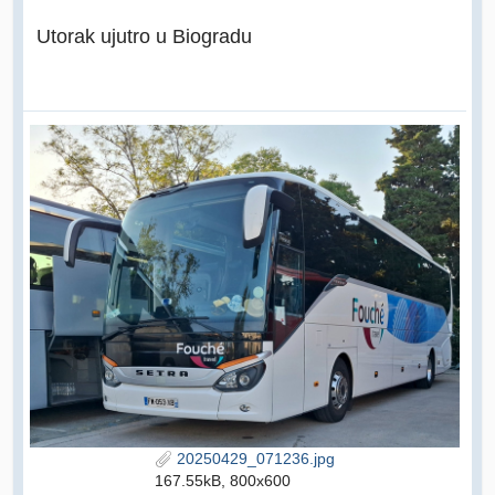
Utorak ujutro u Biogradu
20250429_071236.jpg
167.55kB, 800x600