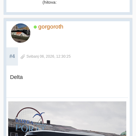
(hitova:
gorgoroth
#4
Svibanj 06, 2026, 12:30:25
Delta