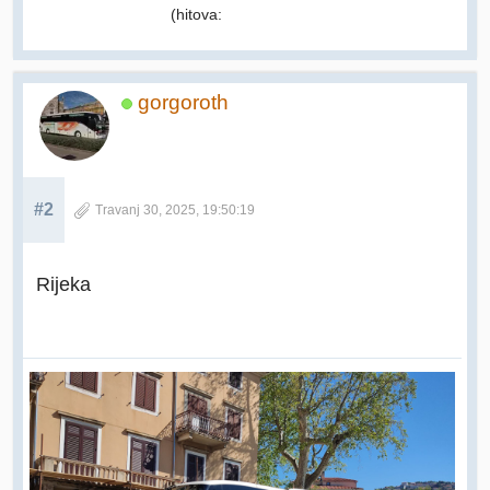
(hitova:
gorgoroth
#2
Travanj 30, 2025, 19:50:19
Rijeka