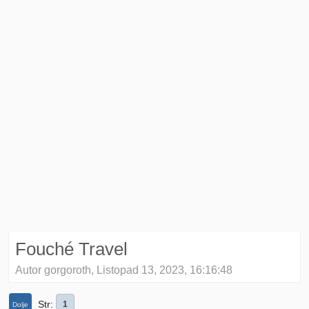
Fouché Travel
Autor gorgoroth, Listopad 13, 2023, 16:16:48
Str
1
Dolje