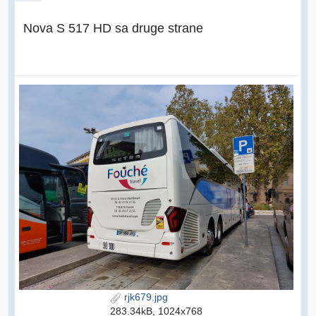
Nova S 517 HD sa druge strane
rjk679.jpg
283.34kB, 1024x768