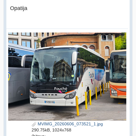
Opatija
MVIMG_20260606_073521_1.jpg
290.75kB, 1024x768