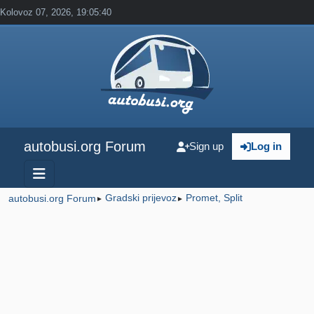
Kolovoz 07, 2026, 19:05:40
autobusi.org Forum
Sign up
Log in
Gradski prijevoz
Promet, Split
autobusi.org Forum
►
►