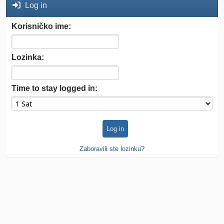
Log in
Korisničko ime:
Lozinka:
Time to stay logged in:
Zaboravili ste lozinku?