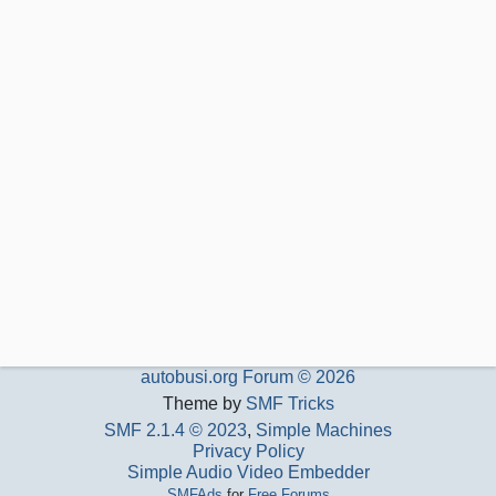
autobusi.org Forum © 2026
Theme by
SMF Tricks
SMF 2.1.4 © 2023
,
Simple Machines
Privacy Policy
Simple Audio Video Embedder
SMFAds
for
Free Forums