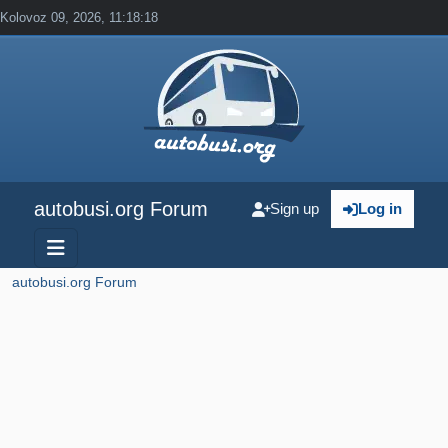
Kolovoz 09, 2026, 11:18:18
autobusi.org Forum
Sign up
Log in
autobusi.org Forum