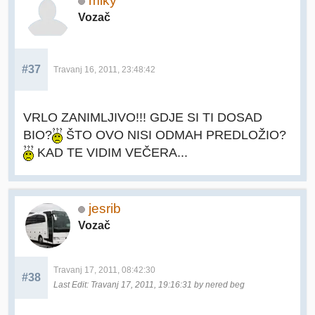
miky
Vozač
#37
Travanj 16, 2011, 23:48:42
VRLO ZANIMLJIVO!!! GDJE SI TI DOSAD
BIO?
ŠTO OVO NISI ODMAH PREDLOŽIO?
KAD TE VIDIM VEČERA...
jesrib
Vozač
Travanj 17, 2011, 08:42:30
#38
Last Edit
: Travanj 17, 2011, 19:16:31 by nered beg