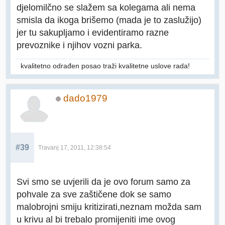
djelomilčno se slažem sa kolegama ali nema
smisla da ikoga brišemo (mada je to zaslužijo)
jer tu sakupljamo i evidentiramo razne
prevoznike i njihov vozni parka.
kvalitetno odrađen posao traži kvalitetne uslove rada!
dado1979
#39
Travanj 17, 2011, 12:38:54
Svi smo se uvjerili da je ovo forum samo za
pohvale za sve zaštičene dok se samo
malobrojni smiju kritizirati,neznam možda sam
u krivu al bi trebalo promijeniti ime ovog