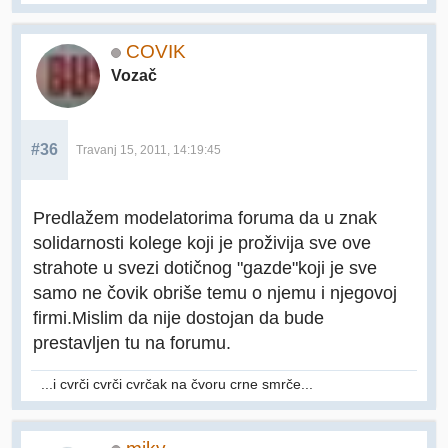
COVIK
Vozač
#36
Travanj 15, 2011, 14:19:45
Predlažem modelatorima foruma da u znak
solidarnosti kolege koji je proživija sve ove
strahote u svezi dotičnog "gazde"koji je sve
samo ne čovik obriše temu o njemu i njegovoj
firmi.Mislim da nije dostojan da bude
prestavljen tu na forumu.
...i cvrči cvrči cvrčak na čvoru crne smrče...