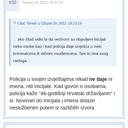
#32
Travanj 03, 2011, 09:37:51
Citat: Tomek u Ožujak 29, 2011, 18:13:14
... ako čitaš vidio bi da većinom su objavljeni inicijali
neke osobe kao i kad policija daje izvješća o neki
kriminalcima ili sličnim osuđenicima. Sve to ima svog
razloga...
Policija u svojim izvještajima nikad
ne daje
ni
imena, niti inicijale. Kad govori o osobama,
policija kaže "46-godišnji hrvatski državljanin" i
sl. Novinari do inicijala i imena dolaze
neslužbenim putem iz različitih izvora.