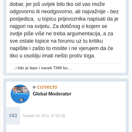
dobar, jer još uvijek bilo tko od vas može
odgovorno ili neodgovorno, ali najvažnije - bez
posljedica, u topicu prijevoznika napisati da je
najgori na svijetu. Za dotičnog o kojem se
ovdje piše više ne treba argumentacija, a za
sve ostale topice na forumu uz tu kritiku
napišite i zašto to mislite i ne vjerujem da će
itko u osoblju imati nešto protiv toga.
...i bilo je lepo i navek TAM bu....
conecto
Global Moderator
#43
Travanj 18, 2011, 07:02:18