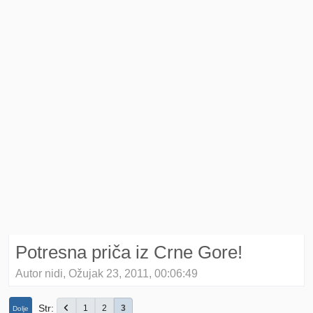
Potresna priča iz Crne Gore!
Autor nidi, Ožujak 23, 2011, 00:06:49
Str
1
2
3
Dolje