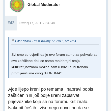
Global Moderator
#42
Travanj 17, 2011, 22:30:48
Citat: dado1979 u Travanj 17, 2011, 12:38:54
Svi smo se uvjerili da je ovo forum samo za pohvale za
sve zaštičene dok se samo malobrojni smiju
kritizirati,neznam možda sam u krivu al bi trebalo
promijeniti ime ovog "FORUMA"
Ajde lijepo kreni po temama i napravi popis
zaštićenih ili još bolje kreni zapisivat
prijevoznike koje se na forumu kritiziralo.
Nakupit ćeš ih i više nego dovoljno da se