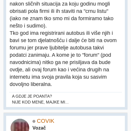
nakon sličnih situacija za koju godinu mogli
obrisati pola firmi ili ih staviti na "crnu listu"
(iako ne znam tko smo mi da formiramo tako
nešto i sudimo).
Tko god ima registrirani autobus ili više njih i
bavi se tom djelatnošću i dalje će biti na ovom
forumu jer prave ljubitelje autobusa takvi
podatci zanimaju. A kome je to "forum" (pod
navodnicima) nitko ga ne prisiljava da bude
ovdje, ali ovaj forum kao i većina drugih na
internetu ima svoja pravila koja su sasvim
dovoljno liberalna.
A GDJE JE POANTA?
NIJE KOD MENE, MAJKE MI...
COVIK
Vozač