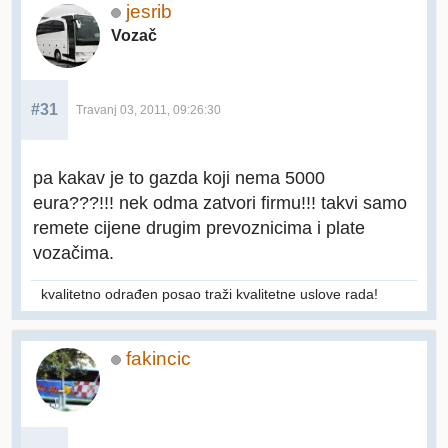
jesrib
Vozač
#31
Travanj 03, 2011, 09:26:30
pa kakav je to gazda koji nema 5000
eura???!!! nek odma zatvori firmu!!! takvi samo
remete cijene drugim prevoznicima i plate
vozačima.
kvalitetno odrađen posao traži kvalitetne uslove rada!
fakincic