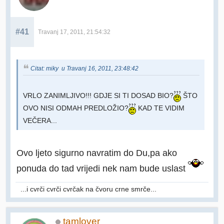
#41
Travanj 17, 2011, 21:54:32
Citat: miky u Travanj 16, 2011, 23:48:42
VRLO ZANIMLJIVO!!! GDJE SI TI DOSAD BIO?
ŠTO
OVO NISI ODMAH PREDLOŽIO?
KAD TE VIDIM
VEČERA...
Ovo ljeto sigurno navratim do Du,pa ako
ponuda do tad vrijedi nek nam bude uslast
...i cvrči cvrči cvrčak na čvoru crne smrče...
tamlover