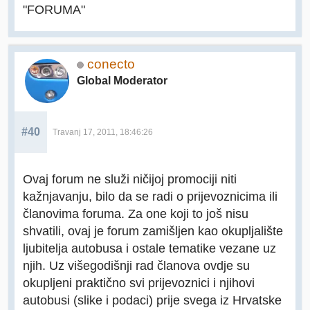
"FORUMA"
conecto
Global Moderator
#40
Travanj 17, 2011, 18:46:26
Ovaj forum ne služi ničijoj promociji niti
kažnjavanju, bilo da se radi o prijevoznicima ili
članovima foruma. Za one koji to još nisu
shvatili, ovaj je forum zamišljen kao okupljalište
ljubitelja autobusa i ostale tematike vezane uz
njih. Uz višegodišnji rad članova ovdje su
okupljeni praktično svi prijevoznici i njihovi
autobusi (slike i podaci) prije svega iz Hrvatske