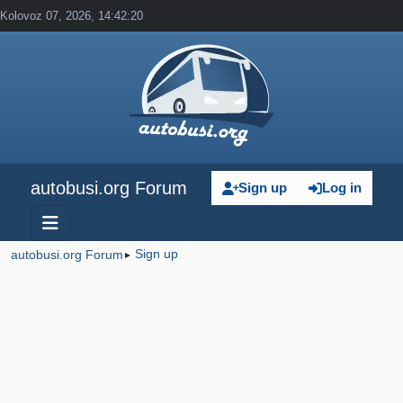
Kolovoz 07, 2026, 14:42:20
autobusi.org Forum
Sign up
Log in
Sign up
autobusi.org Forum
►