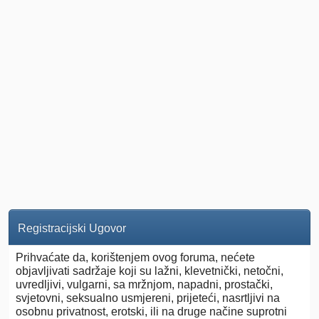
Registracijski Ugovor
Prihvaćate da, korištenjem ovog foruma, nećete
objavljivati sadržaje koji su lažni, klevetnički, netočni,
uvredljivi, vulgarni, sa mržnjom, napadni, prostački,
svjetovni, seksualno usmjereni, prijeteći, nasrtljivi na
osobnu privatnost, erotski, ili na druge načine suprotni