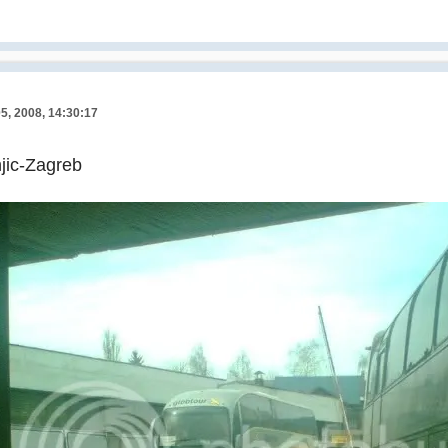
05, 2008, 14:30:17
njic-Zagreb