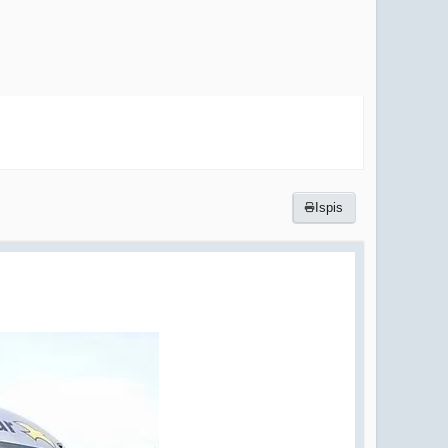
Ispis