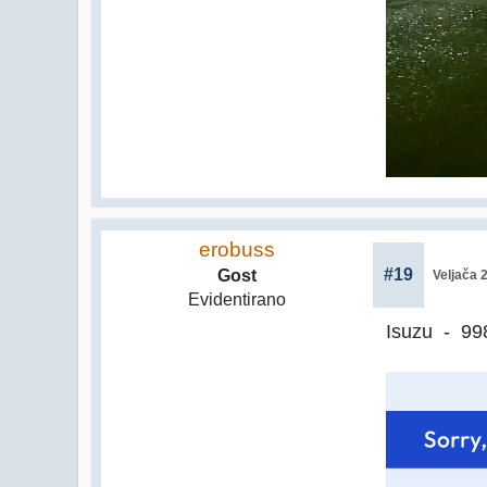
erobuss
#19
Gost
Veljača 
Evidentirano
Isuzu - 99