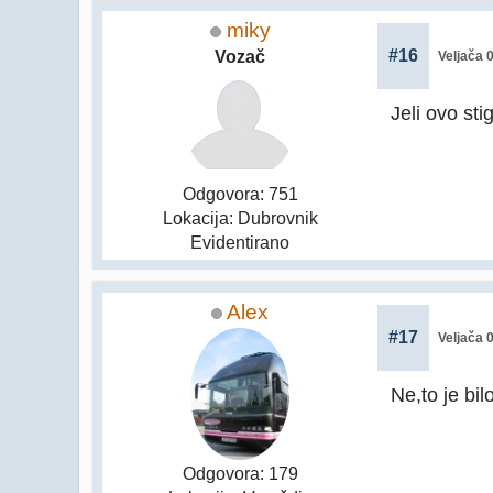
miky
#16
Vozač
Veljača 
Jeli ovo sti
Odgovora: 751
Lokacija: Dubrovnik
Evidentirano
Alex
#17
Veljača 
Ne,to je bi
Odgovora: 179