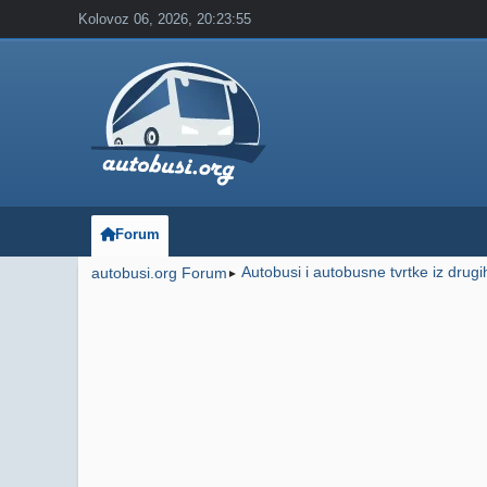
Kolovoz 06, 2026, 20:23:55
Forum
Autobusi i autobusne tvrtke iz drug
autobusi.org Forum
►