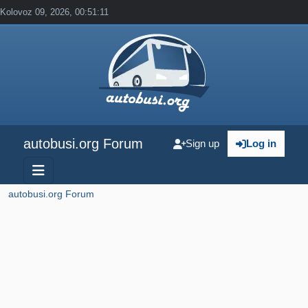
Kolovoz 09, 2026, 00:51:11
autobusi.org Forum
Sign up
Log in
autobusi.org Forum