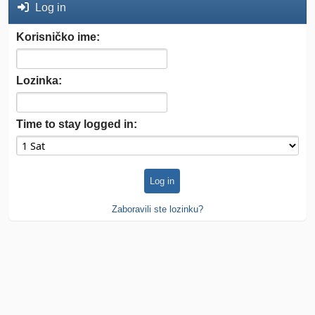
Log in
Korisničko ime:
Lozinka:
Time to stay logged in:
Zaboravili ste lozinku?