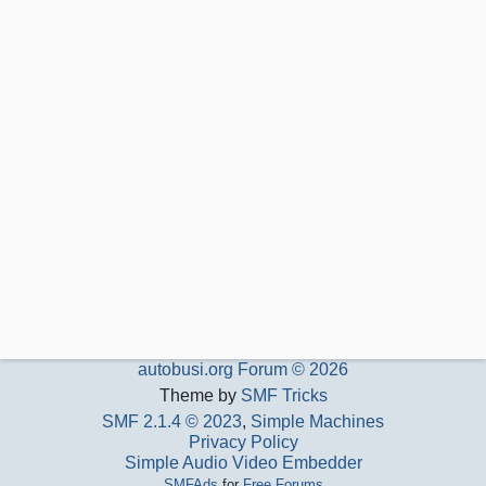
autobusi.org Forum © 2026
Theme by
SMF Tricks
SMF 2.1.4 © 2023
,
Simple Machines
Privacy Policy
Simple Audio Video Embedder
SMFAds
for
Free Forums