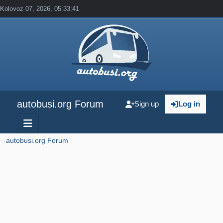
Kolovoz 07, 2026, 05:33:41
autobusi.org Forum
Sign up
Log in
autobusi.org Forum