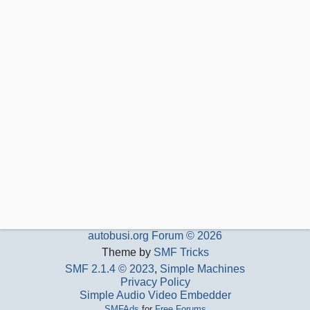
autobusi.org Forum © 2026
Theme by
SMF Tricks
SMF 2.1.4 © 2023
,
Simple Machines
Privacy Policy
Simple Audio Video Embedder
SMFAds
for
Free Forums