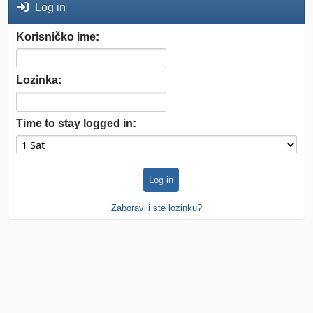
Log in
Korisničko ime:
Lozinka:
Time to stay logged in:
Zaboravili ste lozinku?