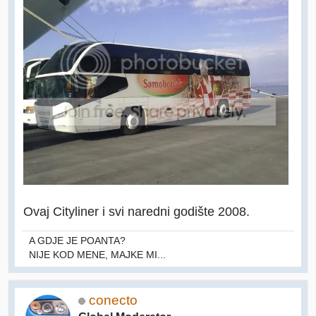
Ovaj Cityliner i svi naredni godište 2008.
A GDJE JE POANTA?
NIJE KOD MENE, MAJKE MI...
conecto