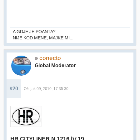
A GDJE JE POANTA?
NIJE KOD MENE, MAJKE MI...
conecto
Global Moderator
#20
Ožujak 09, 2010, 17:35:30
HR CITYLINER N 1216 br.19