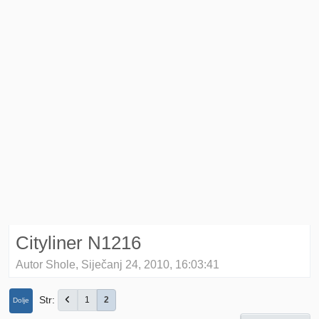
Cityliner N1216
Autor Shole, Siječanj 24, 2010, 16:03:41
Str
1
2
Dolje