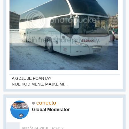
A GDJE JE POANTA?
NIJE KOD MENE, MAJKE MI...
conecto
Global Moderator
Veljača 24, 2010, 14:39:02