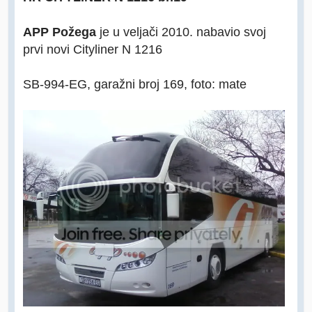
APP Požega
je u veljači 2010. nabavio svoj
prvi novi Cityliner N 1216
SB-994-EG, garažni broj 169, foto: mate