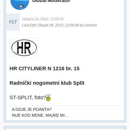
Global Moderator
Veljača 24, 2010, 13:55:47
#17
Last Edit
: Ožujak 09, 2010, 12:56:09 by conecto
HR CITYLINER N 1216 br. 15
Radnički nogometni klub Split
ST-SPLIT, foto?
A GDJE JE POANTA?
NIJE KOD MENE, MAJKE MI...