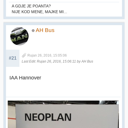
A GDJE JE POANTA?
NIJE KOD MENE, MAJKE MI...
AH Bus
Rujan 26, 2016, 15:05:06
#21
Last Edit
: Rujan 26, 2016, 15:06:11 by AH Bus
IAA Hannover