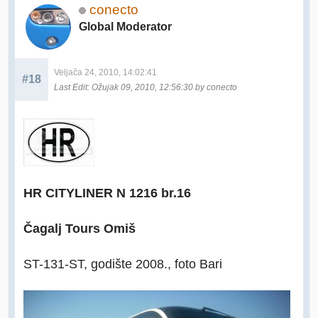
conecto
Global Moderator
Veljača 24, 2010, 14:02:41
#18
Last Edit
: Ožujak 09, 2010, 12:56:30 by conecto
HR CITYLINER N 1216 br.16
Čagalj Tours Omiš
ST-131-ST, godište 2008., foto Bari