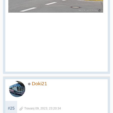
Doki21
#25
Travanj 09, 2023, 23:20:34