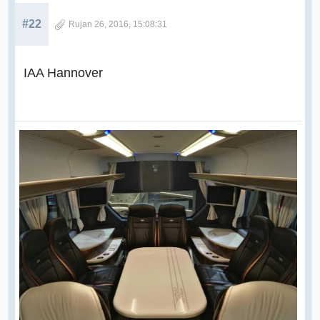
#22
Rujan 26, 2016, 15:08:31
IAA Hannover