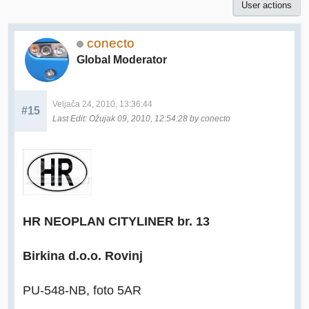
User actions
conecto
Global Moderator
Veljača 24, 2010, 13:36:44
#15
Last Edit
: Ožujak 09, 2010, 12:54:28 by conecto
HR NEOPLAN CITYLINER br. 13
Birkina d.o.o. Rovinj
PU-548-NB, foto 5AR