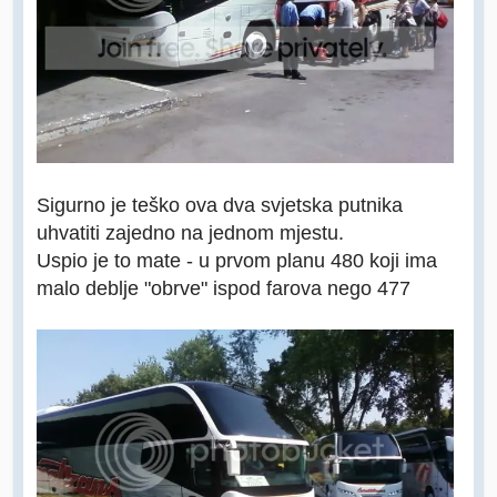
Sigurno je teško ova dva svjetska putnika
uhvatiti zajedno na jednom mjestu.
Uspio je to mate - u prvom planu 480 koji ima
malo deblje "obrve" ispod farova nego 477