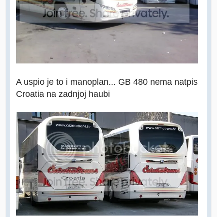
A uspio je to i manoplan... GB 480 nema natpis
Croatia na zadnjoj haubi