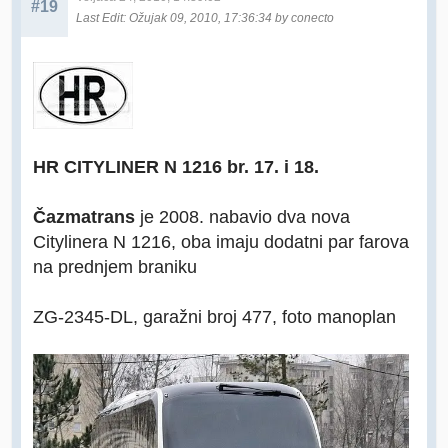
#19
Last Edit
: Ožujak 09, 2010, 17:36:34 by conecto
HR CITYLINER N 1216 br. 17. i 18.
Čazmatrans
je 2008. nabavio dva nova
Citylinera N 1216, oba imaju dodatni par farova
na prednjem braniku
ZG-2345-DL, garažni broj 477, foto manoplan