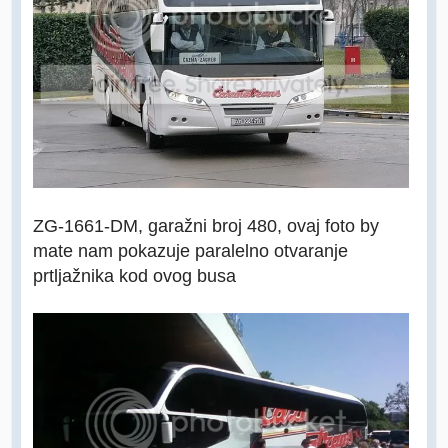
ZG-1661-DM, garažni broj 480, ovaj foto by
mate nam pokazuje paralelno otvaranje
prtljažnika kod ovog busa