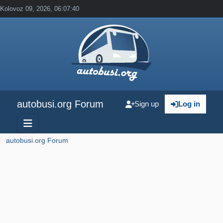
Kolovoz 09, 2026, 06:07:40
autobusi.org Forum
Sign up
Log in
autobusi.org Forum