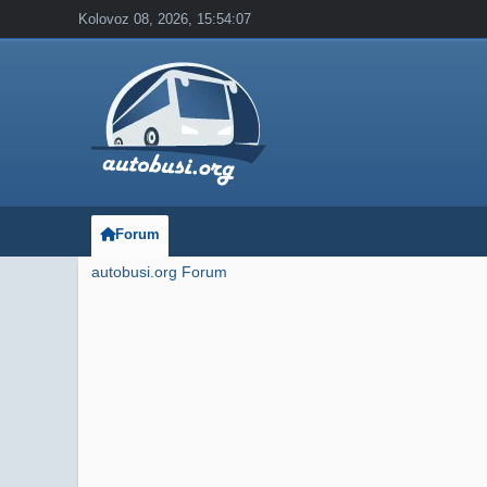
Kolovoz 08, 2026, 15:54:07
Forum
autobusi.org Forum