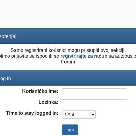
orenje!
Samo registrirani korisnici mogu pristupiti ovoj sekciji.
limo prijavite se ispod ili
se registrirajte za račun
sa autobusi.
Forum
og in
Korisničko ime:
Lozinka:
Time to stay logged in: