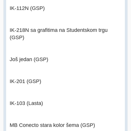
IK-112N (GSP)
IK-218N sa grafitima na Studentskom trgu
(GSP)
Još jedan (GSP)
IK-201 (GSP)
IK-103 (Lasta)
MB Conecto stara kolor šema (GSP)