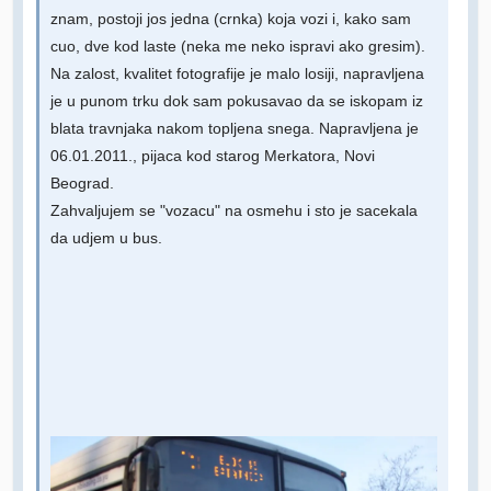
znam, postoji jos jedna (crnka) koja vozi i, kako sam
cuo, dve kod laste (neka me neko ispravi ako gresim).
Na zalost, kvalitet fotografije je malo losiji, napravljena
je u punom trku dok sam pokusavao da se iskopam iz
blata travnjaka nakom topljena snega. Napravljena je
06.01.2011., pijaca kod starog Merkatora, Novi
Beograd.
Zahvaljujem se "vozacu" na osmehu i sto je sacekala
da udjem u bus.