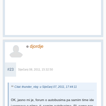
djordje
#23
Siječanj 08, 2011, 15:32:50
Citat: thunder_nbg u Siječanj 07, 2011, 17:44:11
OK, jasno mi je, forum o autobusima pa samim time ide
i rasprava o njima, tj. samim autobusima. Ali, samo par