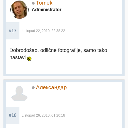
Tomek
Administrator
#17
Listopad 22, 2010, 22:38:22
Dobrodošao, odlične fotografije, samo tako
nastavi
Александар
#18
Listopad 26, 2010, 01:20:18