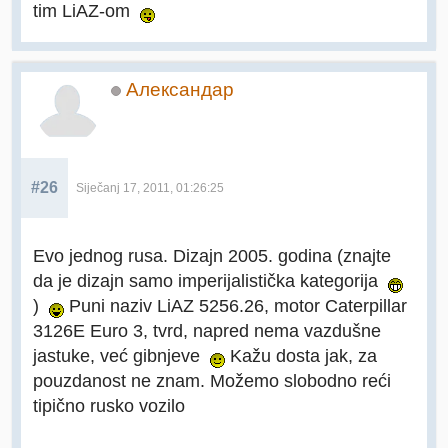
tim LiAZ-om
Александар
#26
Siječanj 17, 2011, 01:26:25
Evo jednog rusa. Dizajn 2005. godina (znajte
da je dizajn samo imperijalistička kategorija
)
Puni naziv LiAZ 5256.26, motor Caterpillar
3126E Euro 3, tvrd, napred nema vazdušne
jastuke, već gibnjeve
Kažu dosta jak, za
pouzdanost ne znam. Možemo slobodno reći
tipično rusko vozilo