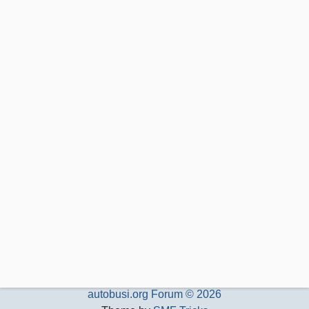
autobusi.org Forum © 2026