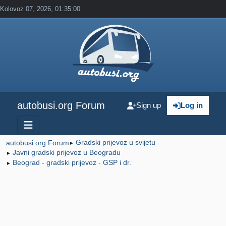
Kolovoz 07, 2026, 01:35:00
autobusi.org Forum
Sign up
Log in
Gradski prijevoz u svijetu
autobusi.org Forum
►
Javni gradski prijevoz u Beogradu
►
Beograd - gradski prijevoz - GSP i dr.
►