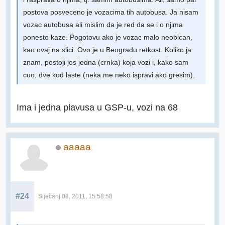
postova posveceno je vozacima tih autobusa. Ja nisam
vozac autobusa ali mislim da je red da se i o njima
ponesto kaze. Pogotovu ako je vozac malo neobican,
kao ovaj na slici. Ovo je u Beogradu retkost. Koliko ja
znam, postoji jos jedna (crnka) koja vozi i, kako sam
cuo, dve kod laste (neka me neko ispravi ako gresim).
Ima i jedna plavusa u GSP-u, vozi na 68
aaaaa
#24
Siječanj 08, 2011, 15:58:58