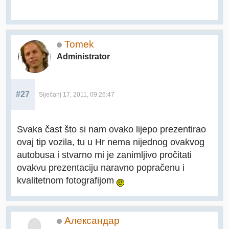
Tomek
Administrator
#27
Siječanj 17, 2011, 09:26:47
Svaka čast što si nam ovako lijepo prezentirao
ovaj tip vozila, tu u Hr nema nijednog ovakvog
autobusa i stvarno mi je zanimljivo pročitati
ovakvu prezentaciju naravno popračenu i
kvalitetnom fotografijom
Александар