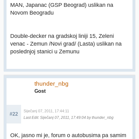
MAN, Japanac (GSP Beograd) uslikan na
Novom Beogradu
Double-decker na gradskoj liniji 15, Zeleni
venac - Zemun /Novi grad/ (Lasta) uslikan na
poslednjoj stanici u Zemunu
thunder_nbg
Gost
Siječanj 07, 2011, 17:44:11
#22
Last Edit
: Siječanj 07, 2011, 17:49:04 by thunder_nbg
OK, jasno mi je, forum o autobusima pa samim