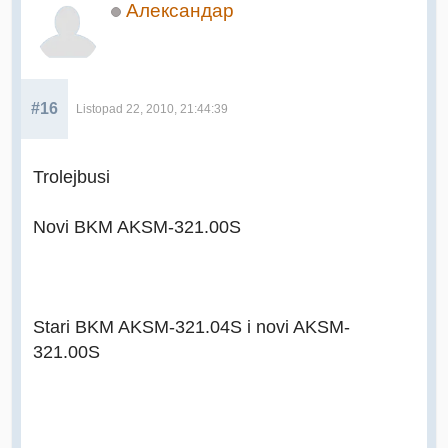
Александар
#16
Listopad 22, 2010, 21:44:39
Trolejbusi
Novi BKM AKSM-321.00S
Stari BKM AKSM-321.04S i novi AKSM-
321.00S