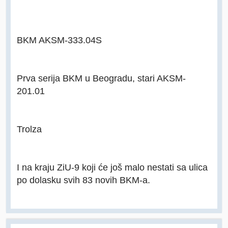
BKM AKSM-333.04S
Prva serija BKM u Beogradu, stari AKSM-
201.01
Trolza
I na kraju ZiU-9 koji će još malo nestati sa ulica
po dolasku svih 83 novih BKM-a.