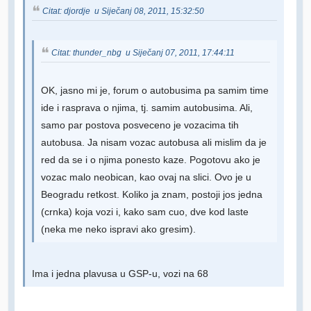
Citat: djordje u Siječanj 08, 2011, 15:32:50
Citat: thunder_nbg u Siječanj 07, 2011, 17:44:11
OK, jasno mi je, forum o autobusima pa samim time
ide i rasprava o njima, tj. samim autobusima. Ali,
samo par postova posveceno je vozacima tih
autobusa. Ja nisam vozac autobusa ali mislim da je
red da se i o njima ponesto kaze. Pogotovu ako je
vozac malo neobican, kao ovaj na slici. Ovo je u
Beogradu retkost. Koliko ja znam, postoji jos jedna
(crnka) koja vozi i, kako sam cuo, dve kod laste
(neka me neko ispravi ako gresim).
Ima i jedna plavusa u GSP-u, vozi na 68