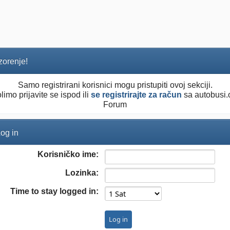
orenje!
Samo registrirani korisnici mogu pristupiti ovoj sekciji.
limo prijavite se ispod ili
se registrirajte za račun
sa autobusi.
Forum
og in
Korisničko ime:
Lozinka:
Time to stay logged in: