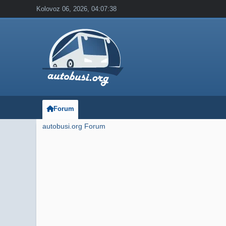
Kolovoz 06, 2026, 04:07:38
Forum
autobusi.org Forum