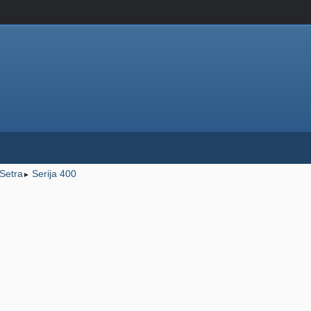
Setra
Serija 400
►