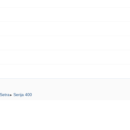
Setra
Serija 400
►