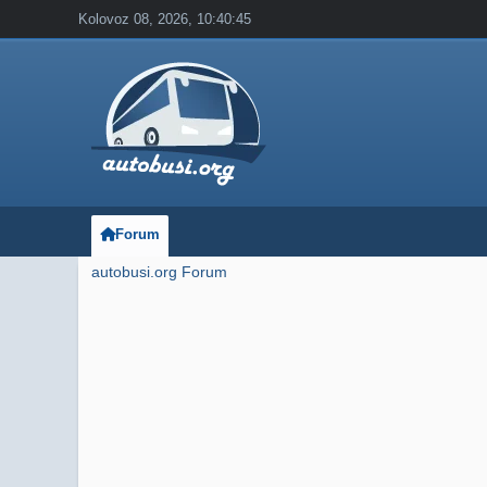
Kolovoz 08, 2026, 10:40:45
Forum
autobusi.org Forum