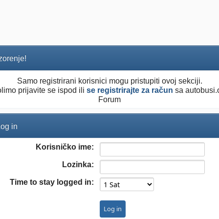
orenje!
Samo registrirani korisnici mogu pristupiti ovoj sekciji.
limo prijavite se ispod ili
se registrirajte za račun
sa autobusi.
Forum
og in
Korisničko ime:
Lozinka:
Time to stay logged in: