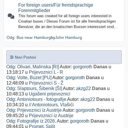
For foreign users/Für fremdsprachige
Forenmitglieder
This forum was created for all foreign users interested in
Croatian buses / Dieses Forum ist für alle fremdsprachigen
Benutzer, die an den kroatischen Bussen interessiert sind...
Odg: Bus near Hamburg
by
John Hamburg
Novi Postovi
Odg: Olivari, Malinska [RI]
Autor:
gorgoroth
Danas
u
13:18:17
u
Prijevoznici L - R
Odg: Volte, Buzet [PU]
Autor:
gorgoroth
Danas
u
12:48:09
u
Prijevoznici S - Ž
Odg: Slaptours, Šibenik [ŠI]
Autor:
akzg22
Danas
u
10:48:13
u
Ugašeni prijevoznici
Odg: Antoniotours - fotografije
Autor:
akzg22
Danas
u
10:34:10
u
// Antoniotours, Vlašići
Odg: Prijevoznici iz Austrije
Autor:
gorgoroth
Danas
u
09:45:20
u
Prijevoznici iz Austrije
Odg: Fotografije iz 2026.
Autor:
gorgoroth
Danas
u
09:44:01
u
Promet, Split