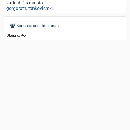
zadnjih 15 minuta:
gorgoroth
,
tonkovicmk1
Korisnici prisutni danas
Ukupno:
45