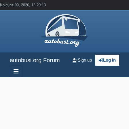
Kolovoz 09, 2026, 13:20:13
autobusi.org Forum
Sign up
Log in