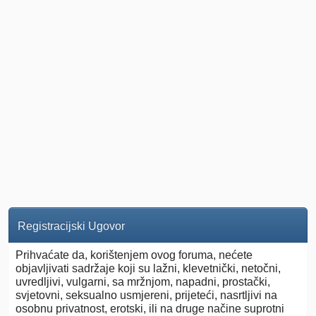
Registracijski Ugovor
Prihvaćate da, korištenjem ovog foruma, nećete
objavljivati sadržaje koji su lažni, klevetnički, netočni,
uvredljivi, vulgarni, sa mržnjom, napadni, prostački,
svjetovni, seksualno usmjereni, prijeteći, nasrtljivi na
osobnu privatnost, erotski, ili na druge načine suprotni