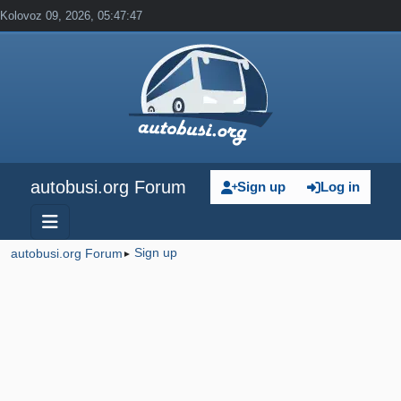
Kolovoz 09, 2026, 05:47:47
autobusi.org Forum
Sign up
Log in
Sign up
autobusi.org Forum
►