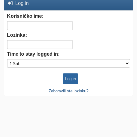
Log in
Korisničko ime:
Lozinka:
Time to stay logged in:
Zaboravili ste lozinku?