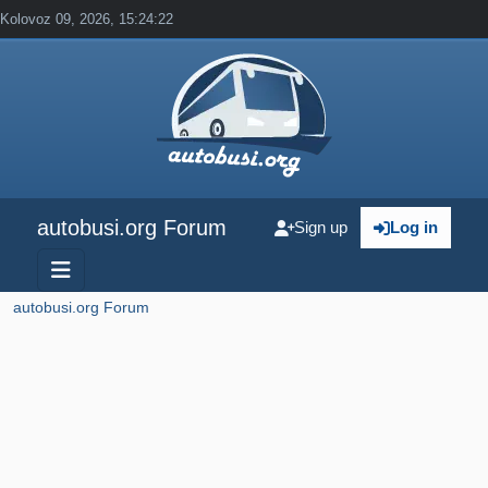
Kolovoz 09, 2026, 15:24:22
autobusi.org Forum
Sign up
Log in
autobusi.org Forum