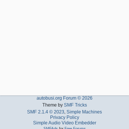
autobusi.org Forum © 2026
Theme by
SMF Tricks
SMF 2.1.4 © 2023
,
Simple Machines
Privacy Policy
Simple Audio Video Embedder
SMFAds
for
Free Forums