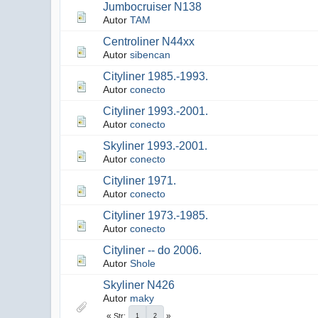
Jumbocruiser N138
Autor
TAM
Centroliner N44xx
Autor
sibencan
Cityliner 1985.-1993.
Autor
conecto
Cityliner 1993.-2001.
Autor
conecto
Skyliner 1993.-2001.
Autor
conecto
Cityliner 1971.
Autor
conecto
Cityliner 1973.-1985.
Autor
conecto
Cityliner -- do 2006.
Autor
Shole
Skyliner N426
Autor
maky
Str
1
2