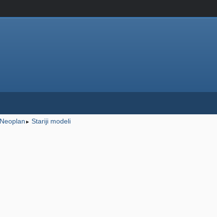
Neoplan
Stariji modeli
►