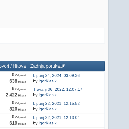
vori
/
Hitova
Zadnja poruka
0
Lipanj 24, 2024, 03:09:36
Odgovori
638
by
IgorKlasik
Hitova
6
Travanj 06, 2022, 12:07:17
Odgovori
2,422
by
IgorKlasik
Hitova
0
Lipanj 22, 2021, 12:15:52
Odgovori
820
by
IgorKlasik
Hitova
0
Lipanj 22, 2021, 12:13:04
Odgovori
619
by
IgorKlasik
Hitova