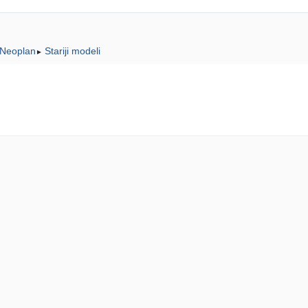
Neoplan
Stariji modeli
►