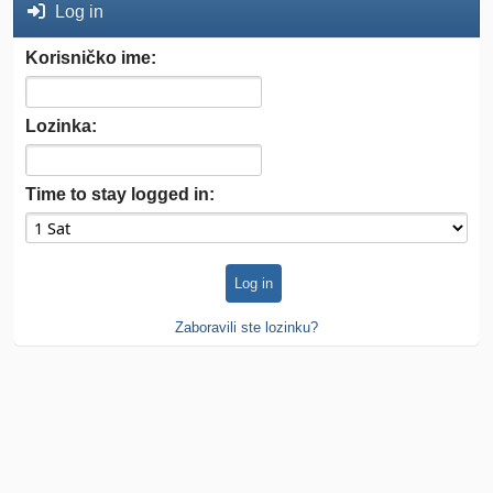
Log in
Korisničko ime:
Lozinka:
Time to stay logged in:
Zaboravili ste lozinku?