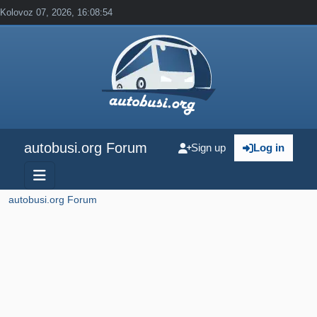
Kolovoz 07, 2026, 16:08:54
autobusi.org Forum
Sign up
Log in
autobusi.org Forum