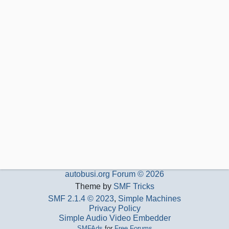
autobusi.org Forum © 2026
Theme by
SMF Tricks
SMF 2.1.4 © 2023
,
Simple Machines
Privacy Policy
Simple Audio Video Embedder
SMFAds
for
Free Forums