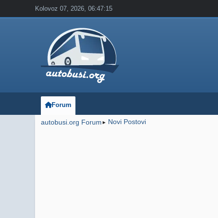
Kolovoz 07, 2026, 06:47:15
Forum
Novi Postovi
autobusi.org Forum
►