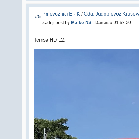
Prijevoznici E - K
/
Odg: Jugoprevoz Krušev
#5
Zadnji post by
Marko NS
-
Danas
u 01:52:30
Temsa HD 12.