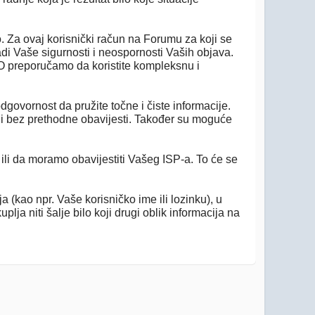
. Za ovaj korisnički račun na Forumu za koji se
adi Vaše sigurnosti i neospornosti Vaših objava.
KO preporučamo da koristite kompleksnu i
dgovornost da pružite točne i čiste informacije.
 ili bez prethodne obavijesti. Također su moguće
ili da moramo obavijestiti Vašeg ISP-a. To će se
 (kao npr. Vaše korisničko ime ili lozinku), u
ja niti šalje bilo koji drugi oblik informacija na