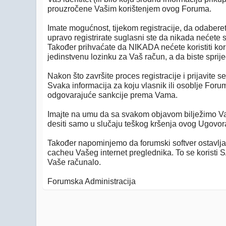
prouzročene Vašim korištenjem ovog Foruma.
Imate mogućnost, tijekom registracije, da odabere
upravo registrirate suglasni ste da nikada nećete 
Također prihvaćate da NIKADA nećete koristiti kor
jedinstvenu lozinku za Vaš račun, a da biste sprije
Nakon što završite proces registracije i prijavite 
Svaka informacija za koju vlasnik ili osoblje Forum
odgovarajuće sankcije prema Vama.
Imajte na umu da sa svakom objavom bilježimo Vašu
desiti samo u slučaju teškog kršenja ovog Ugovor
Također napominjemo da forumski softver ostavlja t
cacheu Vašeg internet preglednika. To se koristi SA
Vaše računalo.
Forumska Administracija