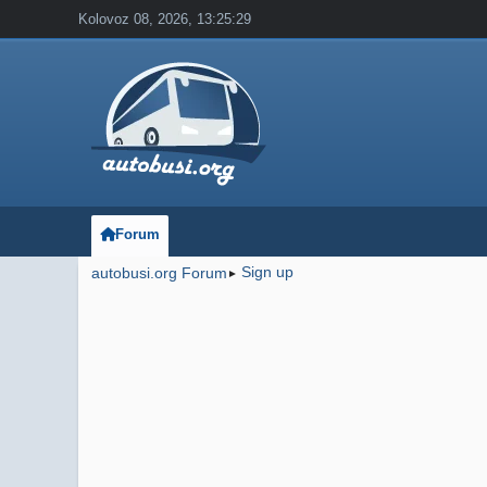
Kolovoz 08, 2026, 13:25:29
Forum
Sign up
autobusi.org Forum
►