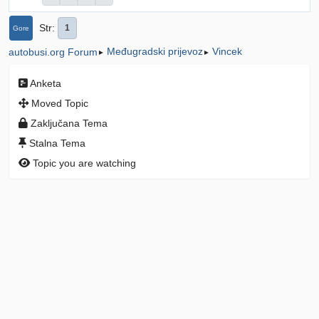
Str
1
Gore
Međugradski prijevoz
Vincek
autobusi.org Forum
►
►
Anketa
Moved Topic
Zaključana Tema
Stalna Tema
Topic you are watching