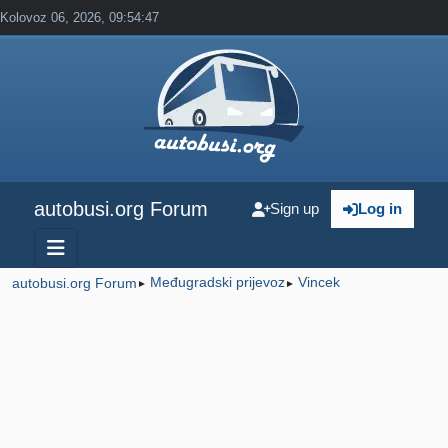
Kolovoz 06, 2026, 09:54:47
autobusi.org Forum
Sign up
Log in
Međugradski prijevoz
Vincek
autobusi.org Forum
►
►