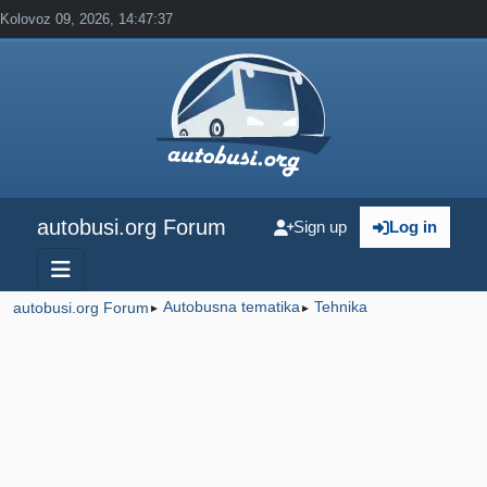
Kolovoz 09, 2026, 14:47:37
autobusi.org Forum
Sign up
Log in
Autobusna tematika
Tehnika
autobusi.org Forum
►
►