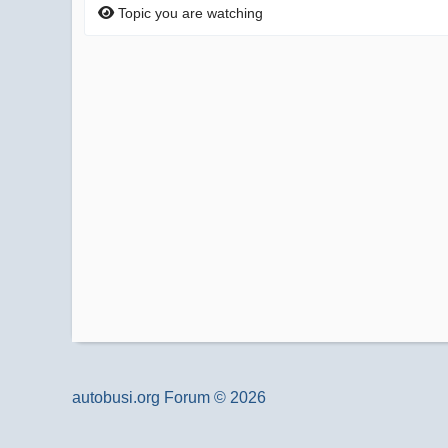
Topic you are watching
autobusi.org Forum © 2026