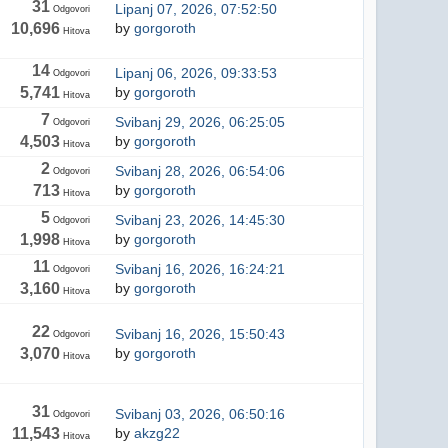
31
Lipanj 07, 2026, 07:52:50
Odgovori
10,696
by
gorgoroth
Hitova
14
Lipanj 06, 2026, 09:33:53
Odgovori
5,741
by
gorgoroth
Hitova
7
Svibanj 29, 2026, 06:25:05
Odgovori
4,503
by
gorgoroth
Hitova
2
Svibanj 28, 2026, 06:54:06
Odgovori
713
by
gorgoroth
Hitova
5
Svibanj 23, 2026, 14:45:30
Odgovori
1,998
by
gorgoroth
Hitova
11
Svibanj 16, 2026, 16:24:21
Odgovori
3,160
by
gorgoroth
Hitova
22
Svibanj 16, 2026, 15:50:43
Odgovori
3,070
by
gorgoroth
Hitova
31
Svibanj 03, 2026, 06:50:16
Odgovori
11,543
by
akzg22
Hitova