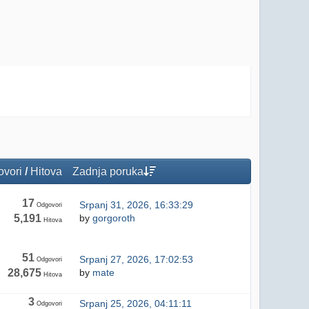
vori
/
Hitova
Zadnja poruka
17
Srpanj 31, 2026, 16:33:29
Odgovori
5,191
by
gorgoroth
Hitova
51
Srpanj 27, 2026, 17:02:53
Odgovori
28,675
by
mate
Hitova
3
Srpanj 25, 2026, 04:11:11
Odgovori