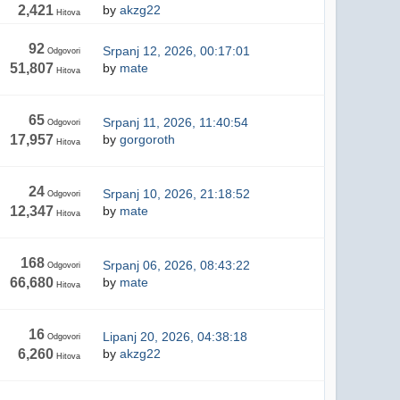
2,421
by
akzg22
Hitova
92
Srpanj 12, 2026, 00:17:01
Odgovori
51,807
by
mate
Hitova
65
Srpanj 11, 2026, 11:40:54
Odgovori
17,957
by
gorgoroth
Hitova
24
Srpanj 10, 2026, 21:18:52
Odgovori
12,347
by
mate
Hitova
168
Srpanj 06, 2026, 08:43:22
Odgovori
66,680
by
mate
Hitova
16
Lipanj 20, 2026, 04:38:18
Odgovori
6,260
by
akzg22
Hitova