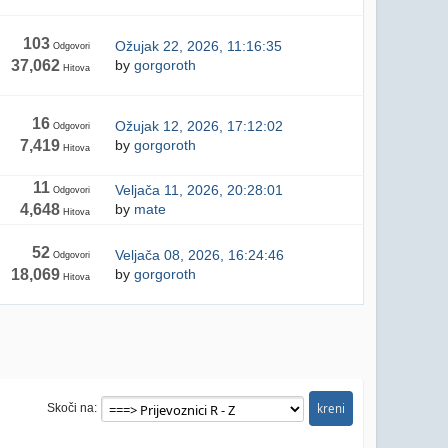
103
Ožujak 22, 2026, 11:16:35
Odgovori
37,062
by
gorgoroth
Hitova
16
Ožujak 12, 2026, 17:12:02
Odgovori
7,419
by
gorgoroth
Hitova
11
Veljača 11, 2026, 20:28:01
Odgovori
4,648
by
mate
Hitova
52
Veljača 08, 2026, 16:24:46
Odgovori
18,069
by
gorgoroth
Hitova
Skoči na