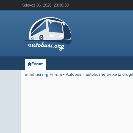
Kolovoz 06, 2026, 23:38:30
Forum
Autobusi i autobusne tvrtke iz drug
autobusi.org Forum
►