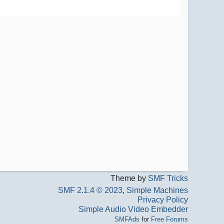
Theme by
SMF Tricks
SMF 2.1.4 © 2023
,
Simple Machines
Privacy Policy
Simple Audio Video Embedder
SMFAds
for
Free Forums