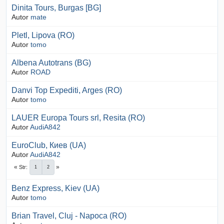
Dinita Tours, Burgas [BG]
Autor
mate
Pletl, Lipova (RO)
Autor
tomo
Albena Autotrans (BG)
Autor
ROAD
Danvi Top Expediti, Arges (RO)
Autor
tomo
LAUER Europa Tours srl, Resita (RO)
Autor
AudiA842
EuroClub, Киев (UA)
Autor
AudiA842
Str
1
2
Benz Express, Kiev (UA)
Autor
tomo
Brian Travel, Cluj - Napoca (RO)