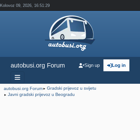
Kolovoz 09, 2026, 16:51:29
autobusi.org Forum
Sign up
Log in
Gradski prijevoz u svijetu
autobusi.org Forum
►
Javni gradski prijevoz u Beogradu
►