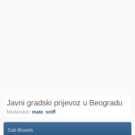
Javni gradski prijevoz u Beogradu
Moderatori:
mate
,
sniff
.
Sub-Boards