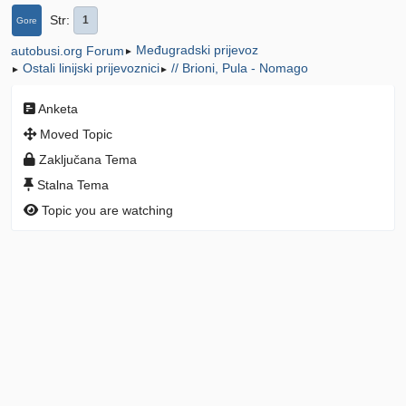
Str
1
Gore
Međugradski prijevoz
autobusi.org Forum
►
Ostali linijski prijevoznici
// Brioni, Pula - Nomago
►
►
Anketa
Moved Topic
Zaključana Tema
Stalna Tema
Topic you are watching