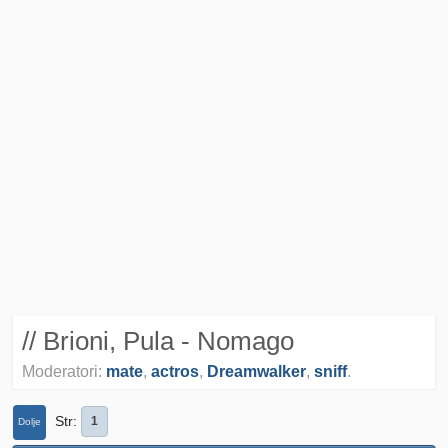
// Brioni, Pula - Nomago
Moderatori:
mate
,
actros
,
Dreamwalker
,
sniff
.
Str
1
Dolje