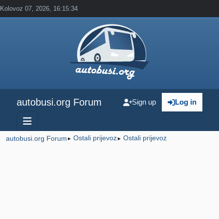
Kolovoz 07, 2026, 16:15:34
autobusi.org Forum
Sign up
Log in
Ostali prijevoz
Ostali prijevoz
autobusi.org Forum
►
►