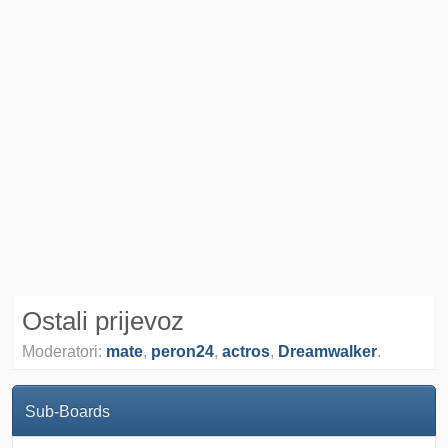
Ostali prijevoz
Moderatori:
mate
,
peron24
,
actros
,
Dreamwalker
.
Sub-Boards