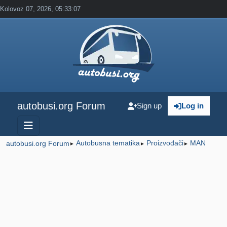
Kolovoz 07, 2026, 05:33:07
autobusi.org Forum
Sign up
Log in
Autobusna tematika
Proizvođači
MAN
autobusi.org Forum
►
►
►