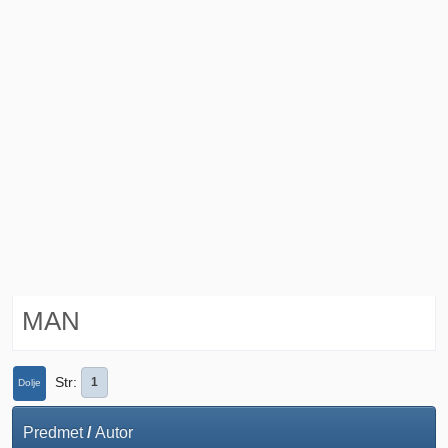
MAN
Str
1
Dolje
Predmet
/
Autor