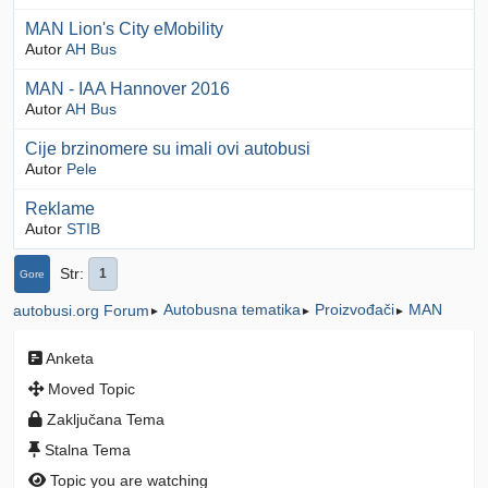
MAN Lion's City eMobility
Autor
AH Bus
MAN - IAA Hannover 2016
Autor
AH Bus
Cije brzinomere su imali ovi autobusi
Autor
Pele
Reklame
Autor
STIB
Str
1
Gore
Autobusna tematika
Proizvođači
MAN
autobusi.org Forum
►
►
►
Anketa
Moved Topic
Zaključana Tema
Stalna Tema
Topic you are watching