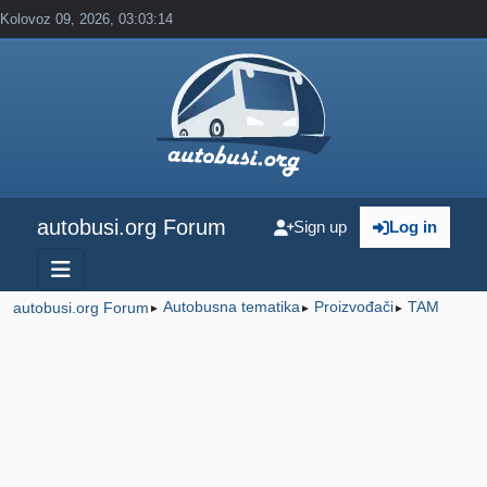
Kolovoz 09, 2026, 03:03:14
autobusi.org Forum
Sign up
Log in
Autobusna tematika
Proizvođači
TAM
autobusi.org Forum
►
►
►