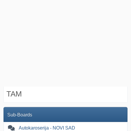
TAM
Sub-Boards
Autokaroserija - NOVI SAD