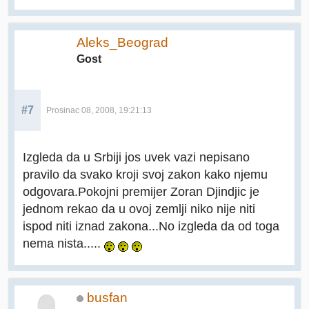
Aleks_Beograd
Gost
#7
Prosinac 08, 2008, 19:21:13
Izgleda da u Srbiji jos uvek vazi nepisano
pravilo da svako kroji svoj zakon kako njemu
odgovara.Pokojni premijer Zoran Djindjic je
jednom rekao da u ovoj zemlji niko nije niti
ispod niti iznad zakona...No izgleda da od toga
nema nista.....
busfan