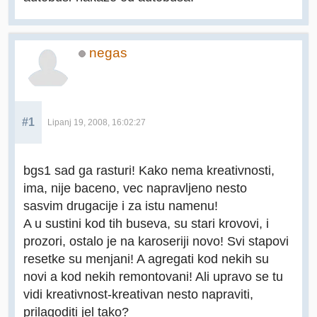
negas
#1
Lipanj 19, 2008, 16:02:27
bgs1 sad ga rasturi! Kako nema kreativnosti,
ima, nije baceno, vec napravljeno nesto
sasvim drugacije i za istu namenu!
A u sustini kod tih buseva, su stari krovovi, i
prozori, ostalo je na karoseriji novo! Svi stapovi
resetke su menjani! A agregati kod nekih su
novi a kod nekih remontovani! Ali upravo se tu
vidi kreativnost-kreativan nesto napraviti,
prilagoditi jel tako?