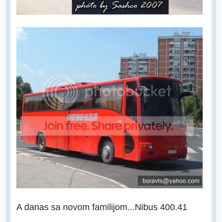
A danas sa novom familijom...Nibus 400.41