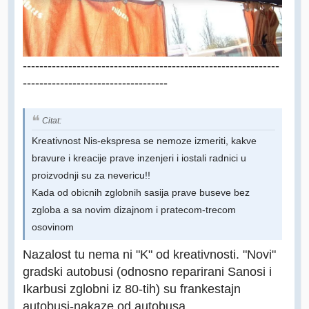
--------------------------------------------------------------
-----------------------------------
Citat:
Kreativnost Nis-ekspresa se nemoze izmeriti, kakve
bravure i kreacije prave inzenjeri i iostali radnici u
proizvodnji su za nevericu!!
Kada od obicnih zglobnih sasija prave buseve bez
zgloba a sa novim dizajnom i pratecom-trecom
osovinom
Nazalost tu nema ni "K" od kreativnosti. "Novi"
gradski autobusi (odnosno reparirani Sanosi i
Ikarbusi zglobni iz 80-tih) su frankestajn
autobusi-nakaze od autobusa.