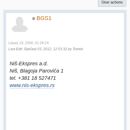
User actions
BGS1
Lipanj 19, 2008, 01:28:24
Last Edit
: Siječanj 03, 2012, 12:53:32 by Tomek
Niš-Ekspres a.d.
Niš, Blagoja Parovića 1
tel. +381 18 527471
www.nis-ekspres.rs