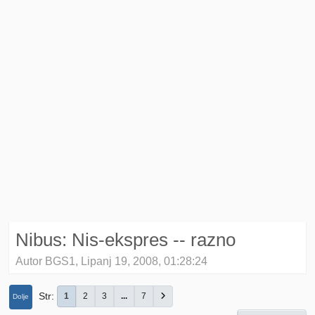
Nibus: Nis-ekspres -- razno
Autor BGS1, Lipanj 19, 2008, 01:28:24
Str
1
2
3
...
7
Dolje