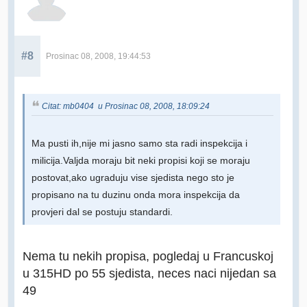
#8
Prosinac 08, 2008, 19:44:53
Citat: mb0404 u Prosinac 08, 2008, 18:09:24
Ma pusti ih,nije mi jasno samo sta radi inspekcija i
milicija.Valjda moraju bit neki propisi koji se moraju
postovat,ako ugraduju vise sjedista nego sto je
propisano na tu duzinu onda mora inspekcija da
provjeri dal se postuju standardi.
Nema tu nekih propisa, pogledaj u Francuskoj
u 315HD po 55 sjedista, neces naci nijedan sa
49