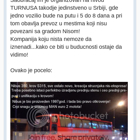
TURNUSA takodje jedinstveno u Srbiji, gde
jedno vozilio bude na putu i 5 do 8 dana a pri
tom obavlja prevoz u mestima koji nisu
povezani sa gradom Nisom!
Kompanija koju nista nemoze da
iznenadi...kako ce biti u buducnosti ostaje da
vidimo!
Ovako je pocelo: