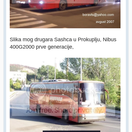
Slika mog drugara Sashca u Prokuplju, Nibus
400G2000 prve generacije,