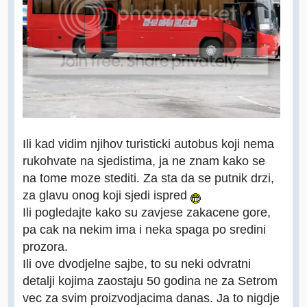
Ili kad vidim njihov turisticki autobus koji nema
rukohvate na sjedistima, ja ne znam kako se
na tome moze stediti. Za sta da se putnik drzi,
za glavu onog koji sjedi ispred
Ili pogledajte kako su zavjese zakacene gore,
pa cak na nekim ima i neka spaga po sredini
prozora.
Ili ove dvodjelne sajbe, to su neki odvratni
detalji kojima zaostaju 50 godina ne za Setrom
vec za svim proizvodjacima danas. Ja to nigdje