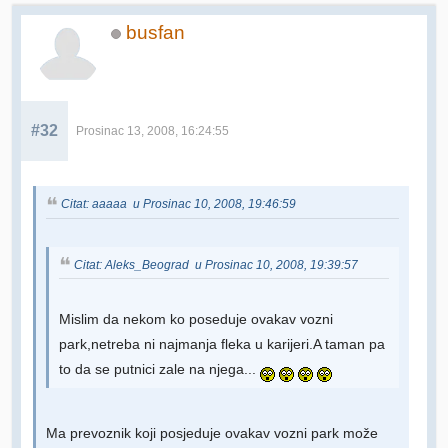
busfan
#32
Prosinac 13, 2008, 16:24:55
Citat: aaaaa u Prosinac 10, 2008, 19:46:59
Citat: Aleks_Beograd u Prosinac 10, 2008, 19:39:57
Mislim da nekom ko poseduje ovakav vozni
park,netreba ni najmanja fleka u karijeri.A taman pa
to da se putnici zale na njega...
Ma prevoznik koji posjeduje ovakav vozni park može