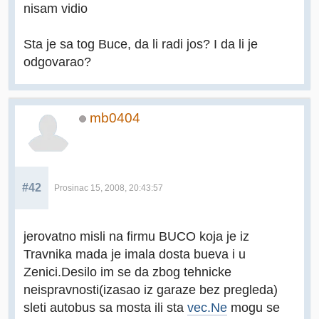
nisam vidio
Sta je sa tog Buce, da li radi jos? I da li je
odgovarao?
mb0404
#42
Prosinac 15, 2008, 20:43:57
jerovatno misli na firmu BUCO koja je iz
Travnika mada je imala dosta bueva i u
Zenici.Desilo im se da zbog tehnicke
neispravnosti(izasao iz garaze bez pregleda)
sleti autobus sa mosta ili sta
vec.Ne
mogu se