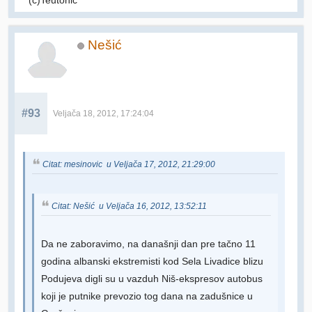
Nešić
#93
Veljača 18, 2012, 17:24:04
Citat: mesinovic u Veljača 17, 2012, 21:29:00
Citat: Nešić u Veljača 16, 2012, 13:52:11
Da ne zaboravimo, na današnji dan pre tačno 11
godina albanski ekstremisti kod Sela Livadice blizu
Podujeva digli su u vazduh Niš-ekspresov autobus
koji je putnike prevozio tog dana na zadušnice u