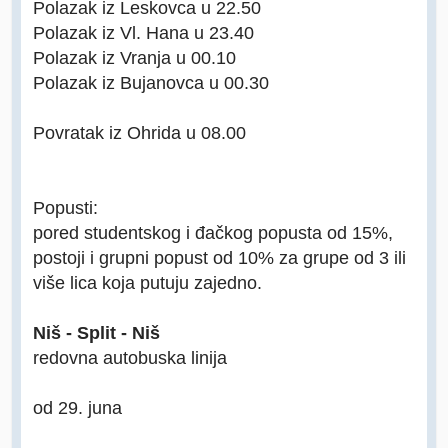
Polazak iz Leskovca u 22.50
Polazak iz Vl. Hana u 23.40
Polazak iz Vranja u 00.10
Polazak iz Bujanovca u 00.30
Povratak iz Ohrida u 08.00
Popusti:
pored studentskog i đačkog popusta od 15%,
postoji i grupni popust od 10% za grupe od 3 ili
više lica koja putuju zajedno.
Niš - Split - Niš
redovna autobuska linija
od 29. juna