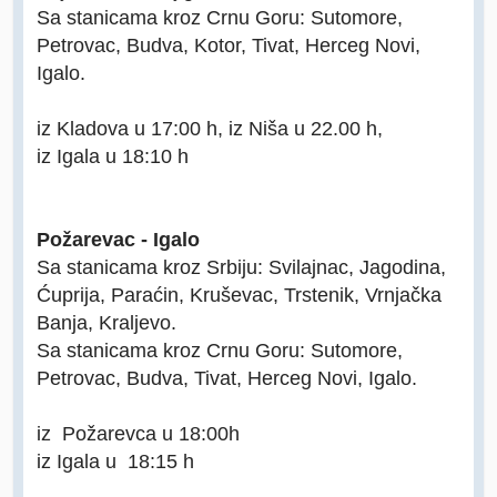
Sa stanicama kroz Crnu Goru: Sutomore,
Petrovac, Budva, Kotor, Tivat, Herceg Novi,
Igalo.
iz Kladova u 17:00 h, iz Niša u 22.00 h,
iz Igala u 18:10 h
Požarevac - Igalo
Sa stanicama kroz Srbiju: Svilajnac, Jagodina,
Ćuprija, Paraćin, Kruševac, Trstenik, Vrnjačka
Banja, Kraljevo.
Sa stanicama kroz Crnu Goru: Sutomore,
Petrovac, Budva, Tivat, Herceg Novi, Igalo.
iz Požarevca u 18:00h
iz Igala u 18:15 h