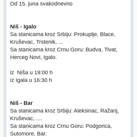
Od 15. juna svakodnevno
Niš - Igalo
Sa stanicama kroz Srbiju: Prokuplje, Blace,
Kruševac, Trstenik, ...
Sa stanicama kroz Crnu Goru: Budva, Tivat,
Herceg Novi, Igalo.
iz Niša u 19:00 h
iz Igala u 16:30 h
Niš - Bar
Sa stanicama kroz Srbiju: Aleksinac, Ražanj,
Kruševac, ....
Sa stanicama kroz Crnu Goru: Podgorica,
Sutomore, Bar.