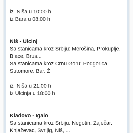
iz Niša u 10:00 h
iz Bara u 08:00 h
Niš - Ulcinj
Sa stanicama kroz Srbiju: Merošina, Prokuplje,
Blace, Brus...
Sa stanicama kroz Crnu Goru: Podgorica,
Sutomore, Bar. Ž
iz Niša u 21:00 h
iz Ulcinja u 18:00 h
Kladovo - Igalo
Sa stanicama kroz Srbiju: Negotin, Zaječar,
Knjaževac, Svrljig, Niš, ...