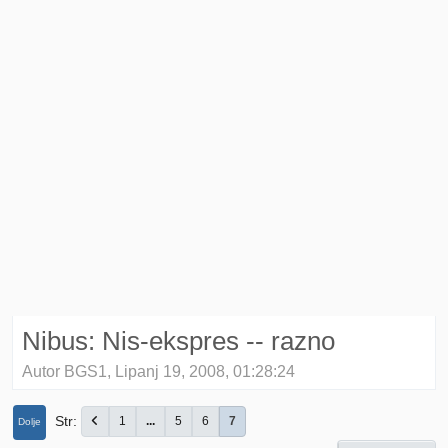
Nibus: Nis-ekspres -- razno
Autor BGS1, Lipanj 19, 2008, 01:28:24
Str
1
...
5
6
7
Dolje