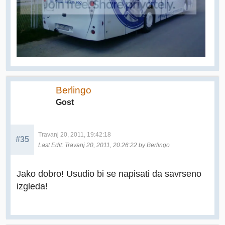
Berlingo
Gost
Travanj 20, 2011, 19:42:18
#35
Last Edit
: Travanj 20, 2011, 20:26:22 by Berlingo
Jako dobro! Usudio bi se napisati da savrseno
izgleda!