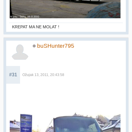
KREPAT MA NE MOLAT !
buSHunter795
#31
Ožujak 13, 2011, 20:43:58