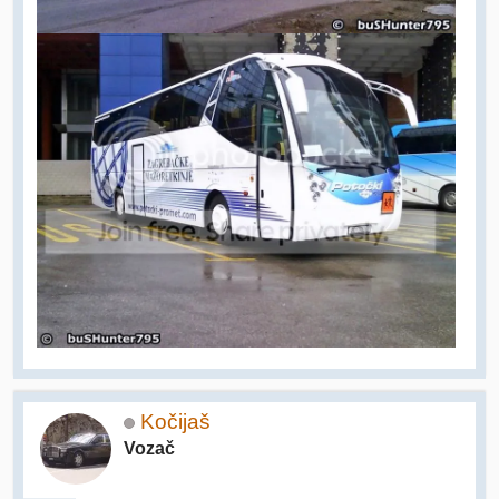
Kočijaš
Vozač