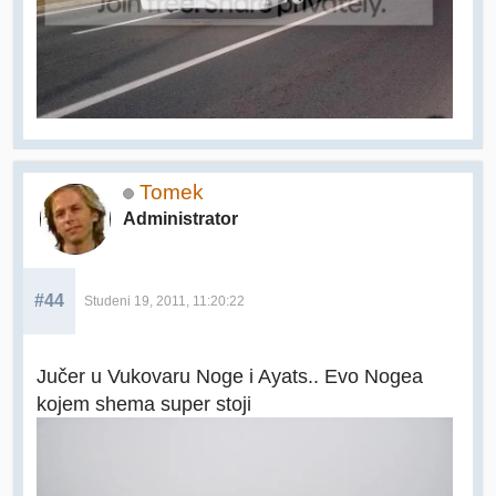
Tomek
Administrator
#44
Studeni 19, 2011, 11:20:22
Jučer u Vukovaru Noge i Ayats.. Evo Nogea
kojem shema super stoji