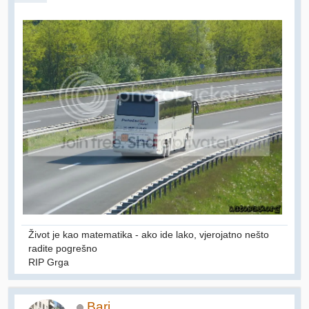
Život je kao matematika - ako ide lako, vjerojatno nešto
radite pogrešno
RIP Grga
Bari