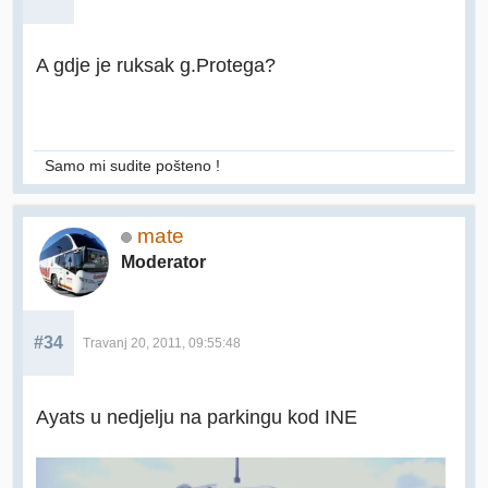
A gdje je ruksak g.Protega?
Samo mi sudite pošteno !
mate
Moderator
#34
Travanj 20, 2011, 09:55:48
Ayats u nedjelju na parkingu kod INE