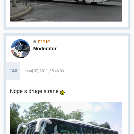
mate
Moderator
#40
Lipanj 07, 2011, 15:46:03
Noge s druge strane