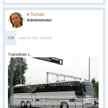
Tomek
Administrator
#39
Lipanj 02, 2011, 20:19:50
Transliner L