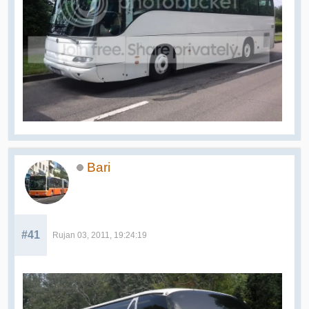
Bari
#41
Rujan 03, 2011, 19:24:19