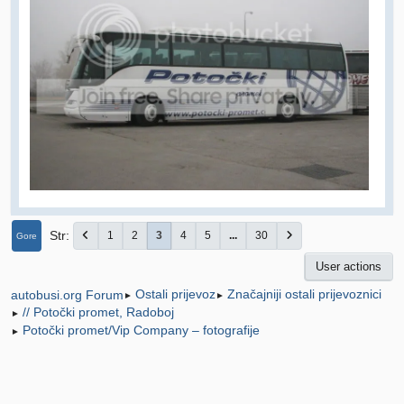
Str
1
2
3
4
5
...
30
Gore
User actions
Ostali prijevoz
Značajniji ostali prijevoznici
autobusi.org Forum
►
►
// Potočki promet, Radoboj
►
Potočki promet/Vip Company – fotografije
►