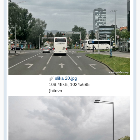
slika 20.jpg
108.48kB, 1024x695
(hitova: