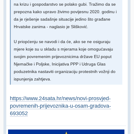
na krizu i gospodarstvo se polako gubi. Tražimo da se
prepozna kako upravo živimo povijesnu 2020. godinu i
da je rješenje sadašnje situacije jedino što građane
Hrvatske zanima - naglasio je Slišković.
U priopćenju se navodi i da će, ako se ne osiguraju
mjere koje su u skladu s mjerama koje omogućavaju
svojim povremenim prijevoznicima države EU poput
Njemačke i Poljske, Inicijativa PPP i Udruga Glas
poduzetnika nastaviti organizaciju protestnih vožnji do
ispunjenja zahtjeva.
https://www.24sata.hr/news/novi-prosvjed-
povremenih-prijevoznika-u-osam-gradova-
693052