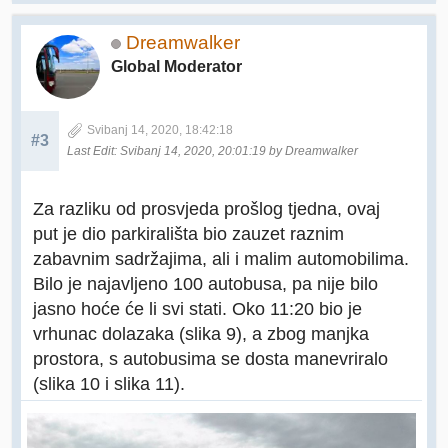
Dreamwalker
Global Moderator
Svibanj 14, 2020, 18:42:18
#3
Last Edit
: Svibanj 14, 2020, 20:01:19 by Dreamwalker
Za razliku od prosvjeda prošlog tjedna, ovaj
put je dio parkirališta bio zauzet raznim
zabavnim sadržajima, ali i malim automobilima.
Bilo je najavljeno 100 autobusa, pa nije bilo
jasno hoće će li svi stati. Oko 11:20 bio je
vrhunac dolazaka (slika 9), a zbog manjka
prostora, s autobusima se dosta manevriralo
(slika 10 i slika 11).