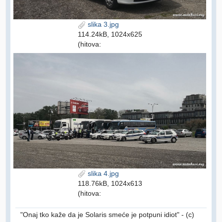
slika 3.jpg
114.24kB, 1024x625
(hitova:
slika 4.jpg
118.76kB, 1024x613
(hitova:
"Onaj tko kaže da je Solaris smeće je potpuni idiot" - (c)