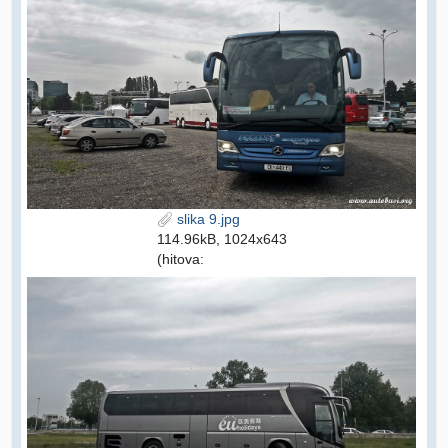
slika 9.jpg
114.96kB, 1024x643
(hitova: