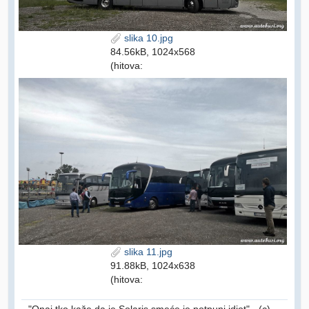
slika 10.jpg
84.56kB, 1024x568
(hitova:
slika 11.jpg
91.88kB, 1024x638
(hitova: