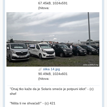
67.45kB, 1024x591
(hitova:
slika 14.jpg
90.49kB, 1024x601
(hitova:
"Onaj tko kaže da je Solaris smeće je potpuni idiot" - (c)
shef
"Ništa ti ne shvaćaš!" - (c) 421