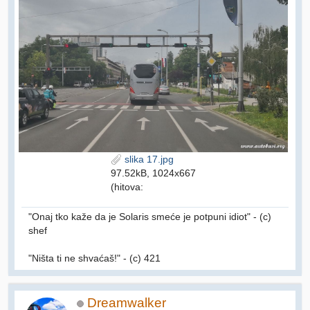
slika 17.jpg
97.52kB, 1024x667
(hitova:
"Onaj tko kaže da je Solaris smeće je potpuni idiot" - (c)
shef
"Ništa ti ne shvaćaš!" - (c) 421
Dreamwalker