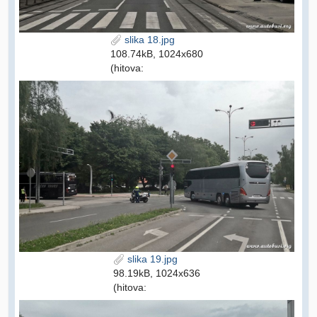
slika 18.jpg
108.74kB, 1024x680
(hitova:
slika 19.jpg
98.19kB, 1024x636
(hitova: