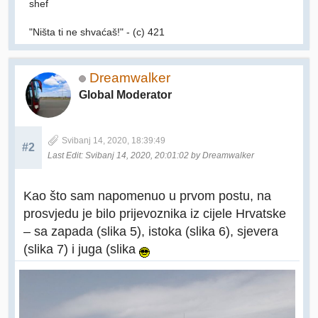
shef
"Ništa ti ne shvaćaš!" - (c) 421
Dreamwalker
Global Moderator
Svibanj 14, 2020, 18:39:49
#2
Last Edit
: Svibanj 14, 2020, 20:01:02 by Dreamwalker
Kao što sam napomenuo u prvom postu, na
prosvjedu je bilo prijevoznika iz cijele Hrvatske
– sa zapada (slika 5), istoka (slika 6), sjevera
(slika 7) i juga (slika