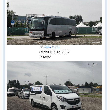
slika 2.jpg
89.99kB, 1024x657
(hitova: