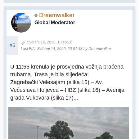
Dreamwalker
Global Moderator
Svibanj 14, 2020, 18:45:10
#5
Last Edit
: Svibanj 14, 2020, 20:01:48 by Dreamwalker
U 11:55 krenula je prosvjedna vožnja praćena
trubama. Trasa je bila slijedeća:
Zagrebački Velesajam (slika 15) – Av.
Većeslava Holjevca – HBZ (slika 16) – Avenija
grada Vukovara (slika 17)...