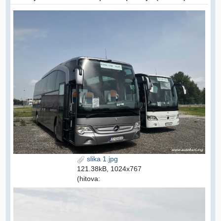
slika 1.jpg
121.38kB, 1024x767
(hitova: