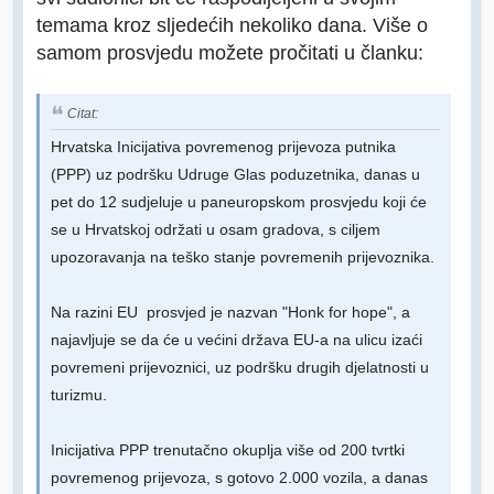
temama kroz sljedećih nekoliko dana. Više o
samom prosvjedu možete pročitati u članku:
Citat:
Hrvatska Inicijativa povremenog prijevoza putnika
(PPP) uz podršku Udruge Glas poduzetnika, danas u
pet do 12 sudjeluje u paneuropskom prosvjedu koji će
se u Hrvatskoj održati u osam gradova, s ciljem
upozoravanja na teško stanje povremenih prijevoznika.
Na razini EU prosvjed je nazvan "Honk for hope", a
najavljuje se da će u većini država EU-a na ulicu izaći
povremeni prijevoznici, uz podršku drugih djelatnosti u
turizmu.
Inicijativa PPP trenutačno okuplja više od 200 tvrtki
povremenog prijevoza, s gotovo 2.000 vozila, a danas