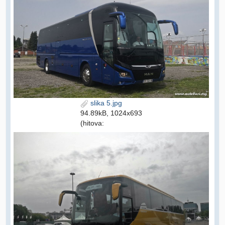
slika 5.jpg
94.89kB, 1024x693
(hitova: