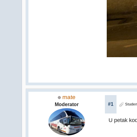
mate
#1
Moderator
Studen
U petak ko