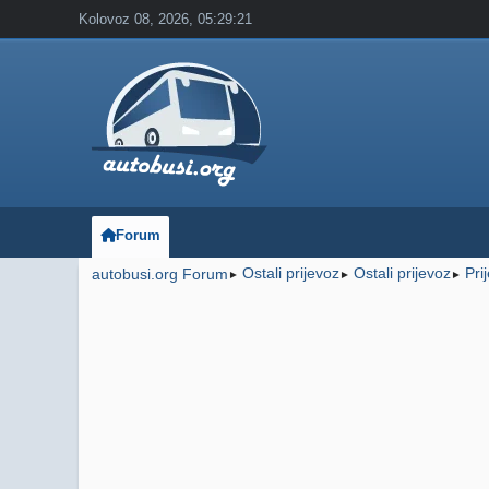
Kolovoz 08, 2026, 05:29:21
Forum
Ostali prijevoz
Ostali prijevoz
Pri
autobusi.org Forum
►
►
►