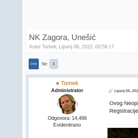
NK Zagora, Unešić
Autor Tomek, Lipanj 06, 2022, 00:58:17
Str
1
Dolje
Tomek
Administrator
Lipanj 06, 20
Ovog Neopla
Registracij
Odgovora: 14,486
Evidentirano