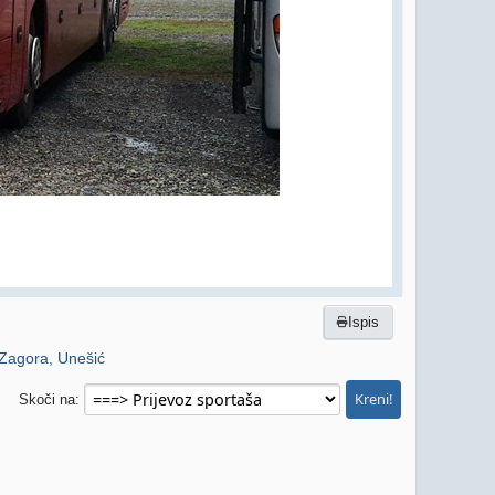
Ispis
Zagora, Unešić
Skoči na