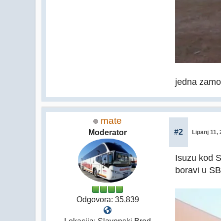
jedna zamo
mate
#2
Moderator
Lipanj 11,
Isuzu kod S
boravi u SB
Odgovora: 35,839