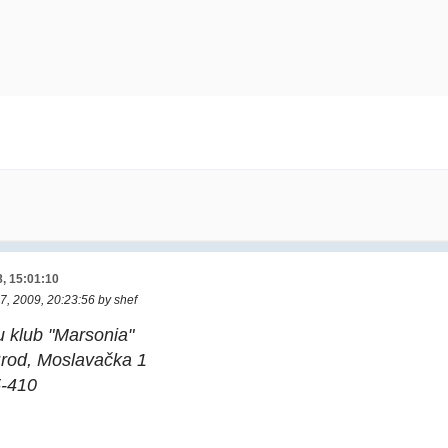
8, 15:01:10
27, 2009, 20:23:56 by shef
u klub "Marsonia"
Brod, Moslavačka 1
5-410