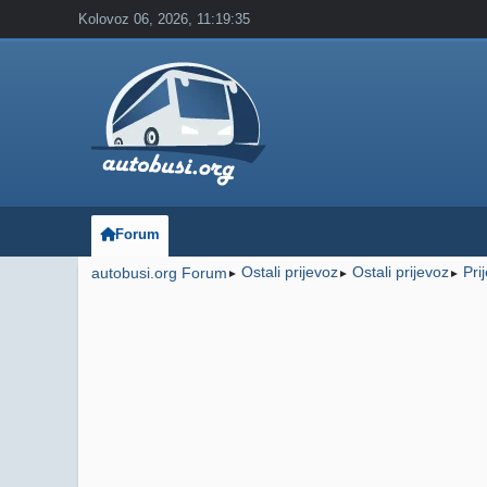
Kolovoz 06, 2026, 11:19:35
Forum
Ostali prijevoz
Ostali prijevoz
Pri
autobusi.org Forum
►
►
►