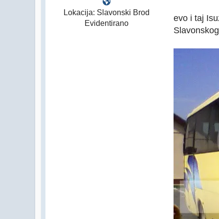
Lokacija: Slavonski Brod
evo i taj I
Evidentirano
Slavonskog