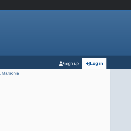
Sign up
Log in
 Marsonia