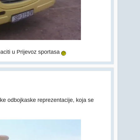
citi u Prijevoz sportasa
ske odbojkaske reprezentacije, koja se