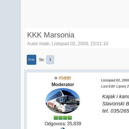
KKK Marsonia
Autor mate, Listopad 02, 2008, 15:01:10
Str
1
Dolje
mate
Listopad 02, 200
Moderator
Last Edit
: Lipanj 
Kajak i kan
Slavonski 
tel. 035/26
Odgovora: 35,839