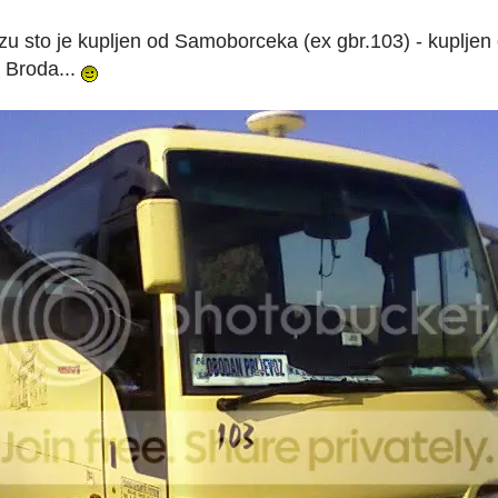
suzu sto je kupljen od Samoborceka (ex gbr.103) - kuplje
 Broda...