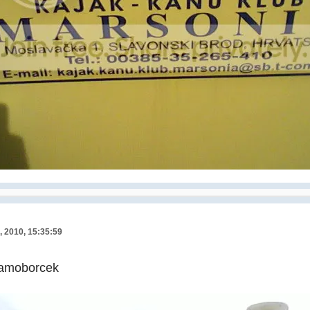
, 2010, 15:35:59
Samoborcek