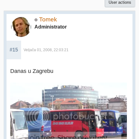
User actions
Tomek
Administrator
#15
Veljača 01, 2008, 22:03:21
Danas u Zagrebu