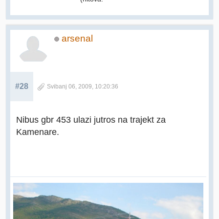
arsenal
#28
Svibanj 06, 2009, 10:20:36
Nibus gbr 453 ulazi jutros na trajekt za
Kamenare.