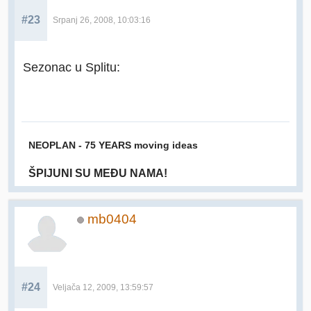
#23
Srpanj 26, 2008, 10:03:16
Sezonac u Splitu:
NEOPLAN - 75 YEARS moving ideas
ŠPIJUNI SU MEĐU NAMA!
mb0404
#24
Veljača 12, 2009, 13:59:57