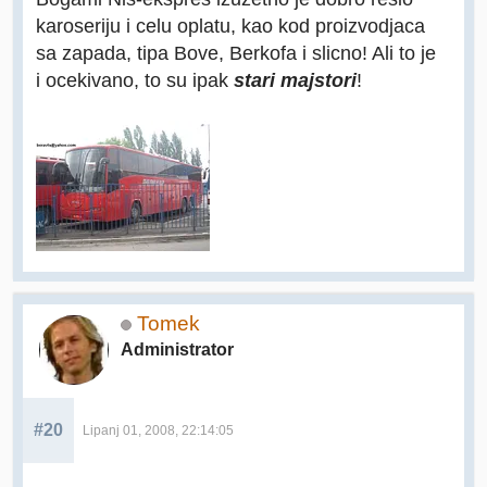
karoseriju i celu oplatu, kao kod proizvodjaca
sa zapada, tipa Bove, Berkofa i slicno! Ali to je
i ocekivano, to su ipak
stari majstori
!
Tomek
Administrator
#20
Lipanj 01, 2008, 22:14:05