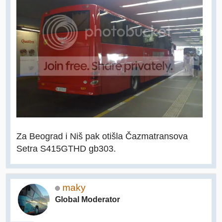
Za Beograd i Niš pak otišla Čazmatransova
Setra S415GTHD gb303.
maky
Global Moderator