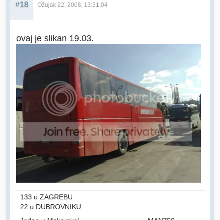
#18
Ožujak 22, 2008, 13:31:04
ovaj je slikan 19.03.
133 u ZAGREBU
22 u DUBROVNIKU