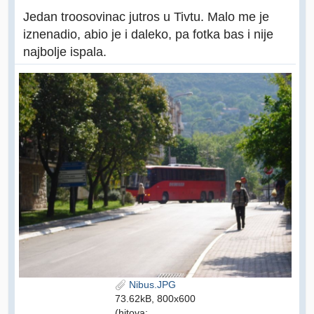
Jedan troosovinac jutros u Tivtu. Malo me je
iznenadio, abio je i daleko, pa fotka bas i nije
najbolje ispala.
Nibus.JPG
73.62kB, 800x600
(hitova: