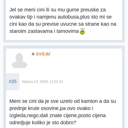
Jel se meni cini ili su mu gume preuske za
ovakav tip i namjenu autobusa,plus sto mi se
cini kao da su previse uvucne sa strane kao na
staroim zastavama i tamovima
svicar
#25
Veljača 14, 2009, 12:01:31
Meni se cini da je sve uzeto od kamion a da su
prednje krute osovine,pa ovo ovako i
izgleda,nego;dali znate cijene,posto cijena
odredjuje koliko je sto dobro?