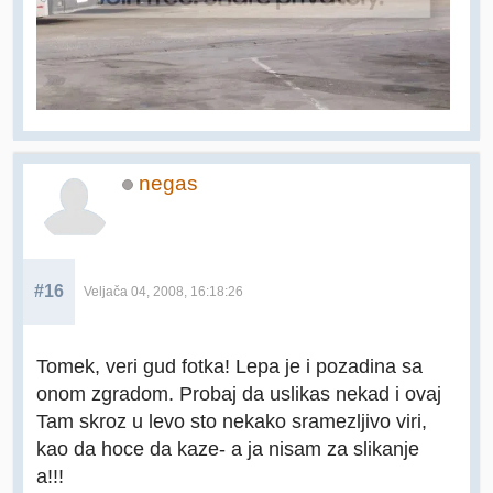
negas
#16
Veljača 04, 2008, 16:18:26
Tomek, veri gud fotka! Lepa je i pozadina sa
onom zgradom. Probaj da uslikas nekad i ovaj
Tam skroz u levo sto nekako sramezljivo viri,
kao da hoce da kaze- a ja nisam za slikanje
a!!!