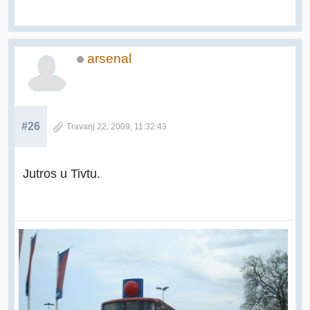
arsenal
#26
Travanj 22, 2009, 11:32:43
Jutros u Tivtu.