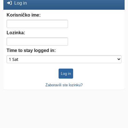
Log in
Korisničko ime:
Lozinka:
Time to stay logged in:
Zaboravili ste lozinku?