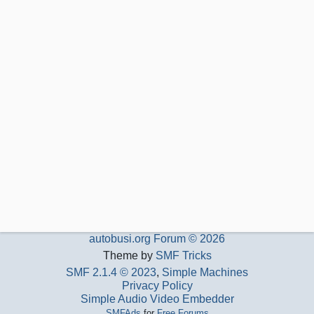
autobusi.org Forum © 2026
Theme by
SMF Tricks
SMF 2.1.4 © 2023
,
Simple Machines
Privacy Policy
Simple Audio Video Embedder
SMFAds
for
Free Forums