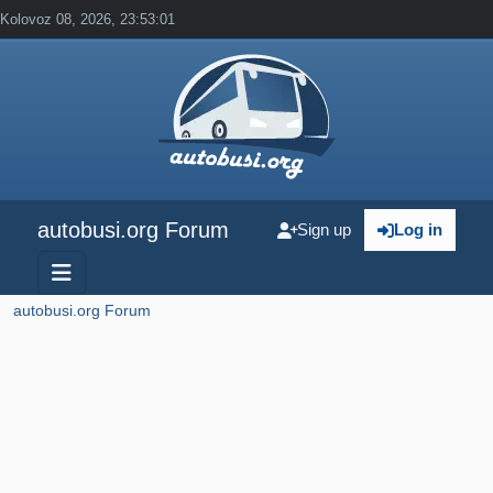
Kolovoz 08, 2026, 23:53:01
autobusi.org Forum
Sign up
Log in
autobusi.org Forum