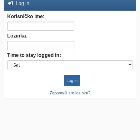
Log in
Korisničko ime:
Lozinka:
Time to stay logged in:
Zaboravili ste lozinku?