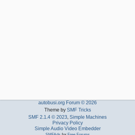
autobusi.org Forum © 2026
Theme by
SMF Tricks
SMF 2.1.4 © 2023
,
Simple Machines
Privacy Policy
Simple Audio Video Embedder
SMFAds
for
Free Forums