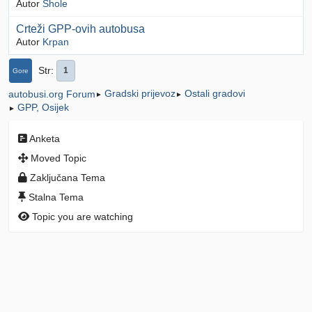
Autor
Shole
Crteži GPP-ovih autobusa
Autor
Krpan
Str
1
Gore
Gradski prijevoz
Ostali gradovi
autobusi.org Forum
►
►
GPP, Osijek
►
Anketa
Moved Topic
Zaključana Tema
Stalna Tema
Topic you are watching