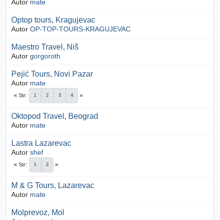
Autor
mate
Optop tours, Kragujevac
Autor
OP-TOP-TOURS-KRAGUJEVAC
Maestro Travel, Niš
Autor
gorgoroth
Pejić Tours, Novi Pazar
Autor
mate
Str
1
2
3
4
Oktopod Travel, Beograd
Autor
mate
Lastra Lazarevac
Autor
shef
Str
1
2
M & G Tours, Lazarevac
Autor
mate
Molprevoz, Mol