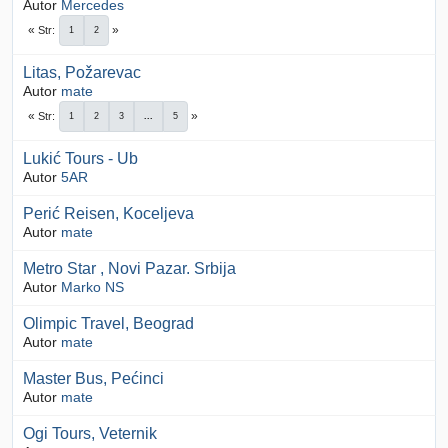
Autor
Mercedes
Str
1
2
Litas, Požarevac
Autor
mate
Str
1
2
3
...
5
Lukić Tours - Ub
Autor
5AR
Perić Reisen, Koceljeva
Autor
mate
Metro Star , Novi Pazar. Srbija
Autor
Marko NS
Olimpic Travel, Beograd
Autor
mate
Master Bus, Pećinci
Autor
mate
Ogi Tours, Veternik