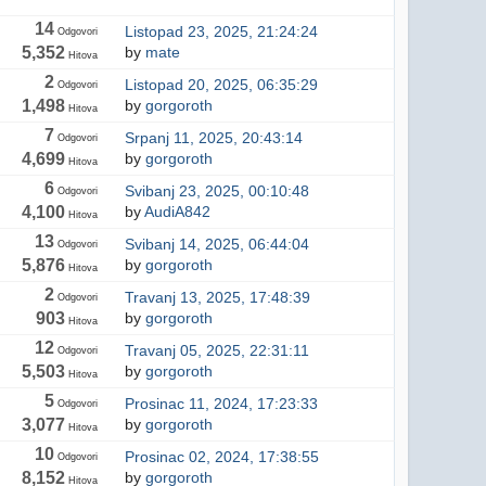
14
Listopad 23, 2025, 21:24:24
Odgovori
5,352
by
mate
Hitova
2
Listopad 20, 2025, 06:35:29
Odgovori
1,498
by
gorgoroth
Hitova
7
Srpanj 11, 2025, 20:43:14
Odgovori
4,699
by
gorgoroth
Hitova
6
Svibanj 23, 2025, 00:10:48
Odgovori
4,100
by
AudiA842
Hitova
13
Svibanj 14, 2025, 06:44:04
Odgovori
5,876
by
gorgoroth
Hitova
2
Travanj 13, 2025, 17:48:39
Odgovori
903
by
gorgoroth
Hitova
12
Travanj 05, 2025, 22:31:11
Odgovori
5,503
by
gorgoroth
Hitova
5
Prosinac 11, 2024, 17:23:33
Odgovori
3,077
by
gorgoroth
Hitova
10
Prosinac 02, 2024, 17:38:55
Odgovori
8,152
by
gorgoroth
Hitova