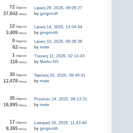
72
Lipanj 28, 2026, 09:09:27
Odgovori
37,642
by
gorgoroth
Hitova
12
Lipanj 14, 2026, 14:04:44
Odgovori
3,409
by
gorgoroth
Hitova
0
Lipanj 10, 2026, 08:38:38
Odgovori
62
by
mate
Hitova
1
Travanj 11, 2026, 02:14:43
Odgovori
116
by
Marko NS
Hitova
30
Siječanj 02, 2026, 08:49:41
Odgovori
12,478
by
mate
Hitova
35
Prosinac 24, 2025, 08:13:31
Odgovori
16,895
by
mate
Hitova
17
Listopad 26, 2025, 11:43:40
Odgovori
9,365
by
gorgoroth
Hitova