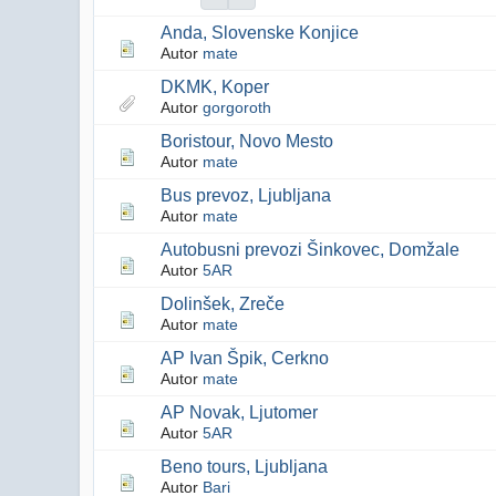
Anda, Slovenske Konjice
Autor
mate
DKMK, Koper
Autor
gorgoroth
Boristour, Novo Mesto
Autor
mate
Bus prevoz, Ljubljana
Autor
mate
Autobusni prevozi Šinkovec, Domžale
Autor
5AR
Dolinšek, Zreče
Autor
mate
AP Ivan Špik, Cerkno
Autor
mate
AP Novak, Ljutomer
Autor
5AR
Beno tours, Ljubljana
Autor
Bari