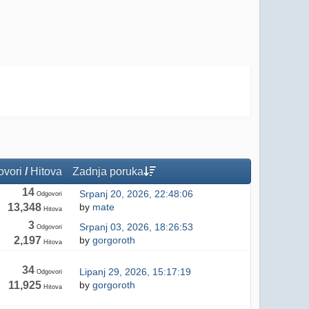
vori
/
Hitova
Zadnja poruka
14
Srpanj 20, 2026, 22:48:06
Odgovori
13,348
by
mate
Hitova
3
Srpanj 03, 2026, 18:26:53
Odgovori
2,197
by
gorgoroth
Hitova
34
Lipanj 29, 2026, 15:17:19
Odgovori
11,925
by
gorgoroth
Hitova