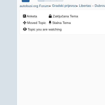
Gradski prijevoz
Libertas – Dubro
autobusi.org Forum
►
►
Anketa
Zaključana Tema
Moved Topic
Stalna Tema
Topic you are watching