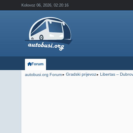
Kolovoz 06, 2026, 02:20:16
Forum
Gradski prijevoz
Libertas – Dubro
autobusi.org Forum
►
►