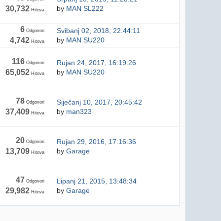
30,732
by
MAN SL222
Hitova
6
Svibanj 02, 2018, 22:44:11
Odgovori
4,742
by
MAN SU220
Hitova
116
Rujan 24, 2017, 16:19:26
Odgovori
65,052
by
MAN SU220
Hitova
78
Siječanj 10, 2017, 20:45:42
Odgovori
37,409
by
man323
Hitova
20
Rujan 29, 2016, 17:16:36
Odgovori
13,709
by
Garage
Hitova
47
Lipanj 21, 2015, 13:48:34
Odgovori
29,982
by
Garage
Hitova