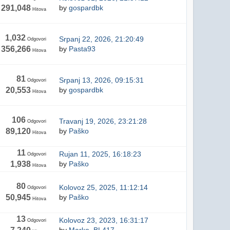
291,048
by
gospardbk
Hitova
1,032
Srpanj 22, 2026, 21:20:49
Odgovori
356,266
by
Pasta93
Hitova
81
Srpanj 13, 2026, 09:15:31
Odgovori
20,553
by
gospardbk
Hitova
106
Travanj 19, 2026, 23:21:28
Odgovori
89,120
by
Paško
Hitova
11
Rujan 11, 2025, 16:18:23
Odgovori
1,938
by
Paško
Hitova
80
Kolovoz 25, 2025, 11:12:14
Odgovori
50,945
by
Paško
Hitova
13
Kolovoz 23, 2023, 16:31:17
Odgovori