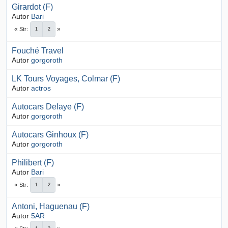
Girardot (F)
Autor
Bari
Str
1
2
Fouché Travel
Autor
gorgoroth
LK Tours Voyages, Colmar (F)
Autor
actros
Autocars Delaye (F)
Autor
gorgoroth
Autocars Ginhoux (F)
Autor
gorgoroth
Philibert (F)
Autor
Bari
Str
1
2
Antoni, Haguenau (F)
Autor
5AR