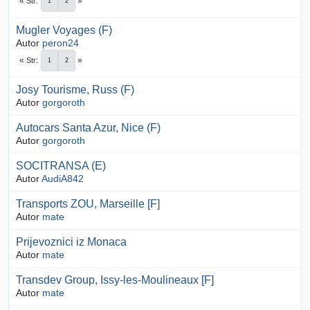
Str
1
2
Mugler Voyages (F)
Autor
peron24
Str
1
2
Josy Tourisme, Russ (F)
Autor
gorgoroth
Autocars Santa Azur, Nice (F)
Autor
gorgoroth
SOCITRANSA (E)
Autor
AudiA842
Transports ZOU, Marseille [F]
Autor
mate
Prijevoznici iz Monaca
Autor
mate
Transdev Group, Issy-les-Moulineaux [F]
Autor
mate