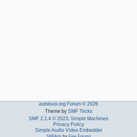
autobusi.org Forum © 2026
Theme by
SMF Tricks
SMF 2.1.4 © 2023
,
Simple Machines
Privacy Policy
Simple Audio Video Embedder
SMFAds
for
Free Forums