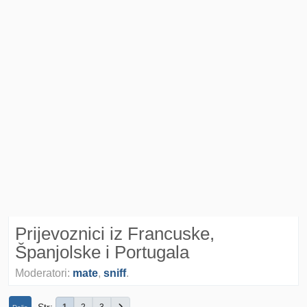
Prijevoznici iz Francuske,
Španjolske i Portugala
Moderatori:
mate
,
sniff
.